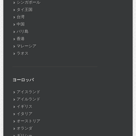
シンガポール
タイ王国
台湾
中国
バリ島
香港
マレーシア
ラオス
ヨーロッパ
アイスランド
アイルランド
イギリス
イタリア
オーストリア
オランダ
ギリシャ