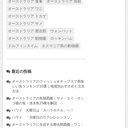
オーストラリア 食事
オーストラリア 魚類
オーストラリア ワニ
オーストラリア トカゲ
オーストラリア サメ
オーストラリア 爬虫類
ウォンバット
オーストラリア 動物園
ロッキンハム
ドルフィンスイム
タスマニア島の動物園
最近の投稿
オーストラリアのフィッシュ＆チップスで美味
しい魚ランキング10選｜地域別おすすめと注文
方法
オーストラリアの魚類図鑑｜サメ・エイ・サン
ゴ礁の魚・淡水魚15種を解説
ハワイ 火曜日は「カハラホテル」へ！
ハワイ 「月曜日のウクレレレッスン」
オーストラリアに生息する爬虫類図鑑｜ワニ・