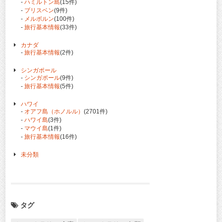
-
ハミルトン島
(15件)
-
ブリスベン
(9件)
-
メルボルン
(100件)
-
旅行基本情報
(33件)
カナダ
-
旅行基本情報
(2件)
シンガポール
-
シンガポール
(9件)
-
旅行基本情報
(5件)
ハワイ
-
オアフ島（ホノルル）
(2701件)
-
ハワイ島
(3件)
-
マウイ島
(1件)
-
旅行基本情報
(16件)
未分類
タグ