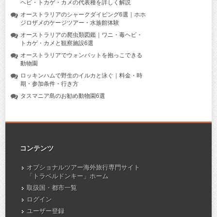
ヘビ・トカゲ・カメの代表種を詳しく解説
オーストラリアのシャークダイビング6選｜ホホ
ジロザメのケージツアー・水族館体験
オーストラリアの爬虫類図鑑｜ワニ・毒ヘビ・
トカゲ・カメと観察施設6選
オーストラリアでウォンバットを抱っこできる
動物園
ロッキンハムで野生のイルカと泳ぐ｜料金・時
期・参加条件・行き方
タスマニア島のお勧め動物園6選
コンテンツ
オプショナルツアー海外旅行専門サイト
「トラベルドンキー」ホーム
取扱国・都市一覧
ログイン
ユーザー登録