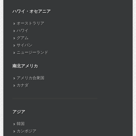
ハワイ・オセアニア
オーストラリア
ハワイ
グアム
サイパン
ニュージーランド
南北アメリカ
アメリカ合衆国
カナダ
アジア
韓国
カンボジア