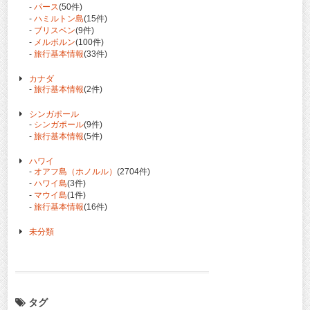
-
パース
(50件)
-
ハミルトン島
(15件)
-
ブリスベン
(9件)
-
メルボルン
(100件)
-
旅行基本情報
(33件)
カナダ
-
旅行基本情報
(2件)
シンガポール
-
シンガポール
(9件)
-
旅行基本情報
(5件)
ハワイ
-
オアフ島（ホノルル）
(2704件)
-
ハワイ島
(3件)
-
マウイ島
(1件)
-
旅行基本情報
(16件)
未分類
タグ