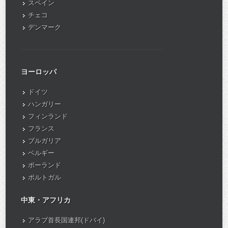
スペイン
チェコ
デンマーク
ヨーロッパ
ドイツ
ハンガリー
フィンランド
フランス
ブルガリア
ベルギー
ポーランド
ポルトガル
中東・アフリカ
アラブ首長国連邦(ドバイ)