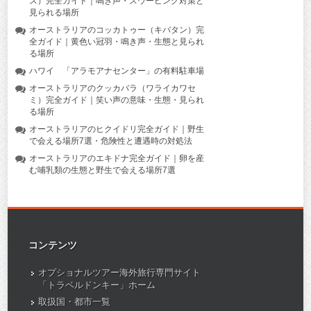
ス）完全ガイド｜鳴き声・スウーピング対策と
見られる場所
オーストラリアのコッカトゥー（キバタン）完
全ガイド｜黄色い冠羽・鳴き声・生態と見られ
る場所
ハワイ 「アラモアナセンター」の有料駐車場
オーストラリアのクッカバラ（ワライカワセ
ミ）完全ガイド｜笑い声の意味・生態・見られ
る場所
オーストラリアのヒクイドリ完全ガイド｜野生
で会える場所7選・危険性と遭遇時の対処法
オーストラリアのエキドナ完全ガイド｜卵を産
む哺乳類の生態と野生で会える場所7選
コンテンツ
オプショナルツアー海外旅行専門サイト
「トラベルドンキー」ホーム
取扱国・都市一覧