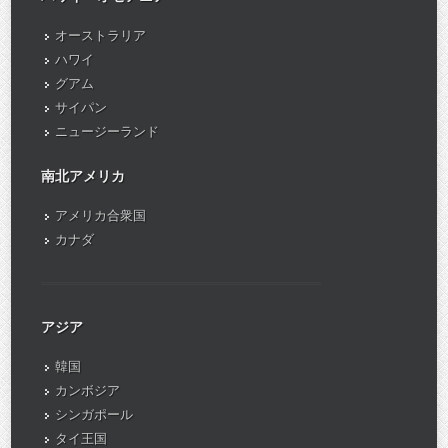
オーストラリア
ハワイ
グアム
サイパン
ニュージーランド
南北アメリカ
アメリカ合衆国
カナダ
アジア
韓国
カンボジア
シンガポール
タイ王国