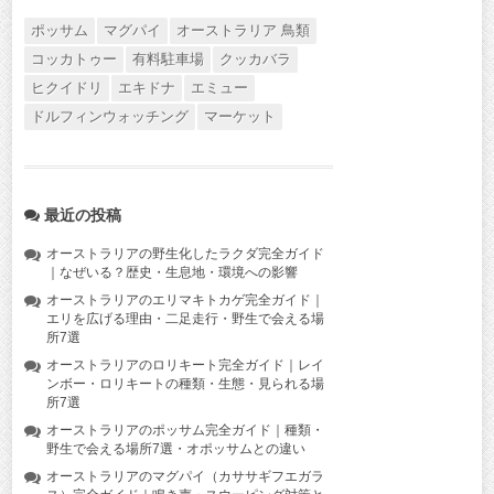
ポッサム
マグパイ
オーストラリア 鳥類
コッカトゥー
有料駐車場
クッカバラ
ヒクイドリ
エキドナ
エミュー
ドルフィンウォッチング
マーケット
最近の投稿
オーストラリアの野生化したラクダ完全ガイド
｜なぜいる？歴史・生息地・環境への影響
オーストラリアのエリマキトカゲ完全ガイド｜
エリを広げる理由・二足走行・野生で会える場
所7選
オーストラリアのロリキート完全ガイド｜レイ
ンボー・ロリキートの種類・生態・見られる場
所7選
オーストラリアのポッサム完全ガイド｜種類・
野生で会える場所7選・オポッサムとの違い
オーストラリアのマグパイ（カササギフエガラ