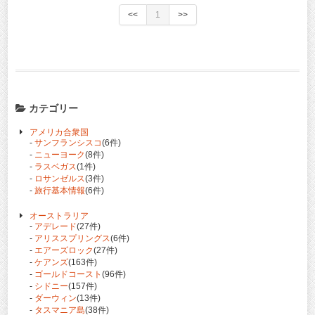
<<
1
>>
カテゴリー
アメリカ合衆国
-
サンフランシスコ
(6件)
-
ニューヨーク
(8件)
-
ラスベガス
(1件)
-
ロサンゼルス
(3件)
-
旅行基本情報
(6件)
オーストラリア
-
アデレード
(27件)
-
アリススプリングス
(6件)
-
エアーズロック
(27件)
-
ケアンズ
(163件)
-
ゴールドコースト
(96件)
-
シドニー
(157件)
-
ダーウィン
(13件)
-
タスマニア島
(38件)