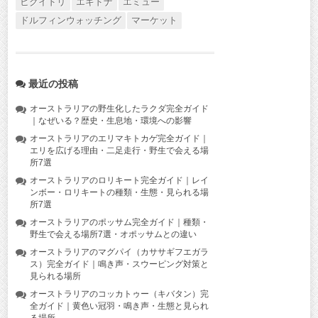
ヒクイドリ
エキドナ
エミュー
ドルフィンウォッチング
マーケット
最近の投稿
オーストラリアの野生化したラクダ完全ガイド
｜なぜいる？歴史・生息地・環境への影響
オーストラリアのエリマキトカゲ完全ガイド｜
エリを広げる理由・二足走行・野生で会える場
所7選
オーストラリアのロリキート完全ガイド｜レイ
ンボー・ロリキートの種類・生態・見られる場
所7選
オーストラリアのポッサム完全ガイド｜種類・
野生で会える場所7選・オポッサムとの違い
オーストラリアのマグパイ（カササギフエガラ
ス）完全ガイド｜鳴き声・スウーピング対策と
見られる場所
オーストラリアのコッカトゥー（キバタン）完
全ガイド｜黄色い冠羽・鳴き声・生態と見られ