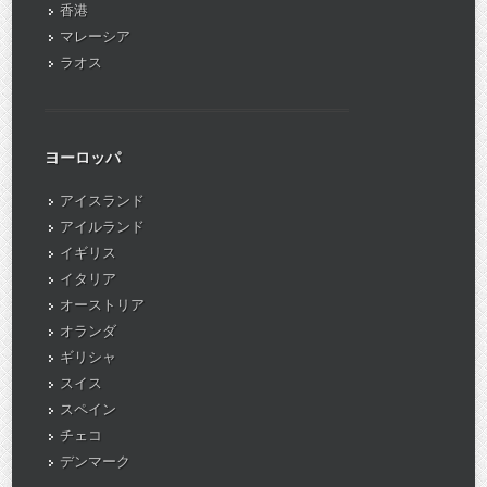
香港
マレーシア
ラオス
ヨーロッパ
アイスランド
アイルランド
イギリス
イタリア
オーストリア
オランダ
ギリシャ
スイス
スペイン
チェコ
デンマーク