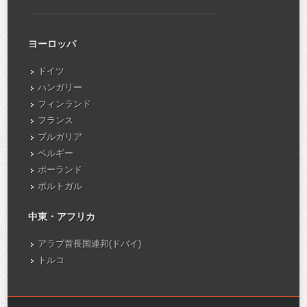
ヨーロッパ
ドイツ
ハンガリー
フィンランド
フランス
ブルガリア
ベルギー
ポーランド
ポルトガル
中東・アフリカ
アラブ首長国連邦(ドバイ)
トルコ