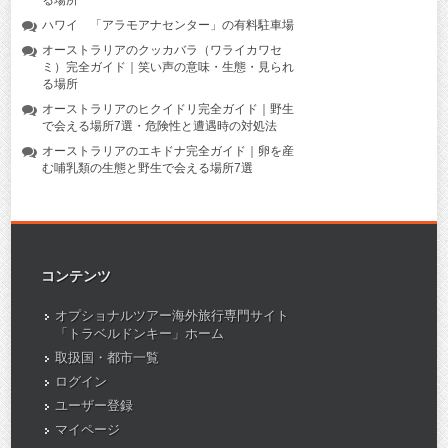
る場所
ハワイ 「アラモアナセンター」の有料駐車場
オーストラリアのクッカバラ（ワライカワセ
ミ）完全ガイド｜笑い声の意味・生態・見られ
る場所
オーストラリアのヒクイドリ完全ガイド｜野生
で会える場所7選・危険性と遭遇時の対処法
オーストラリアのエキドナ完全ガイド｜卵を産
む哺乳類の生態と野生で会える場所7選
コンテンツ
オプショナルツアー海外旅行専門サイト
「トラベルドンキー」ホーム
取扱国・都市一覧
ログイン
ユーザー登録
マイページ