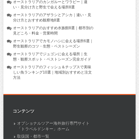
オーストラリアのカンガルーとワラビー｜違
い・見分け方と野生で会える場所8選
オーストラリアのアザラシとアシカ｜違い・見
分け方とおすすめ観察地8選
オーストラリアのおすすめ水族館8選｜都市別の
見どころ・料金・営業時間
オーストラリアでカモノハシに会える場所6選｜
野生観察のコツ・生態・ベストシーズン
オーストラリアでジュゴンに会える場所｜生
態・観察スポット・ベストシーズン完全ガイド
オーストラリアのフィッシュ＆チップスで美味
しい魚ランキング10選｜地域別おすすめと注文
方法
コンテンツ
オプショナルツアー海外旅行専門サイト
「トラベルドンキー」ホーム
取扱国・都市一覧