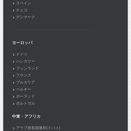
スペイン
チェコ
デンマーク
ヨーロッパ
ドイツ
ハンガリー
フィンランド
フランス
ブルガリア
ベルギー
ポーランド
ポルトガル
中東・アフリカ
アラブ首長国連邦(ドバイ)