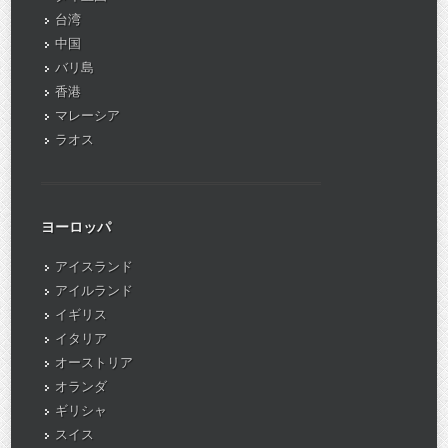
台湾
中国
バリ島
香港
マレーシア
ラオス
ヨーロッパ
アイスランド
アイルランド
イギリス
イタリア
オーストリア
オランダ
ギリシャ
スイス