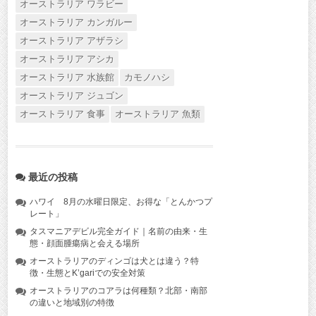
オーストラリア ワラビー
オーストラリア カンガルー
オーストラリア アザラシ
オーストラリア アシカ
オーストラリア 水族館
カモノハシ
オーストラリア ジュゴン
オーストラリア 食事
オーストラリア 魚類
最近の投稿
ハワイ 8月の水曜日限定、お得な「とんかつプ
レート」
タスマニアデビル完全ガイド｜名前の由来・生
態・顔面腫瘍病と会える場所
オーストラリアのディンゴは犬とは違う？特
徴・生態とK’gariでの安全対策
オーストラリアのコアラは何種類？北部・南部
の違いと地域別の特徴