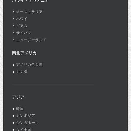
ハワイ・オセアニア
オーストラリア
ハワイ
グアム
サイパン
ニュージーランド
南北アメリカ
アメリカ合衆国
カナダ
アジア
韓国
カンボジア
シンガポール
タイ王国