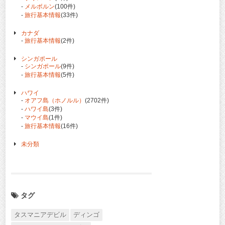
-
メルボルン
(100件)
-
旅行基本情報
(33件)
カナダ
-
旅行基本情報
(2件)
シンガポール
-
シンガポール
(9件)
-
旅行基本情報
(5件)
ハワイ
-
オアフ島（ホノルル）
(2702件)
-
ハワイ島
(3件)
-
マウイ島
(1件)
-
旅行基本情報
(16件)
未分類
タグ
タスマニアデビル
ディンゴ