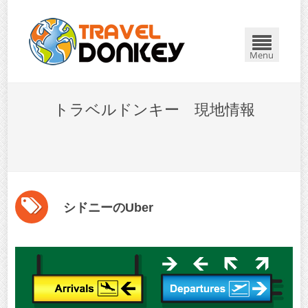
Menu
トラベルドンキー 現地情報
シドニーのUber