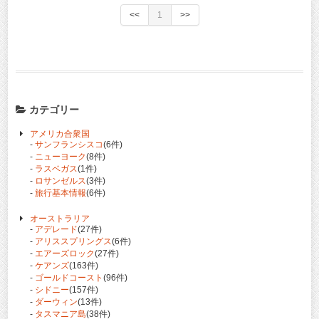
<<
1
>>
カテゴリー
アメリカ合衆国
-
サンフランシスコ
(6件)
-
ニューヨーク
(8件)
-
ラスベガス
(1件)
-
ロサンゼルス
(3件)
-
旅行基本情報
(6件)
オーストラリア
-
アデレード
(27件)
-
アリススプリングス
(6件)
-
エアーズロック
(27件)
-
ケアンズ
(163件)
-
ゴールドコースト
(96件)
-
シドニー
(157件)
-
ダーウィン
(13件)
-
タスマニア島
(38件)