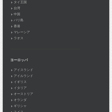
タイ王国
台湾
中国
バリ島
香港
マレーシア
ラオス
ヨーロッパ
アイスランド
アイルランド
イギリス
イタリア
オーストリア
オランダ
ギリシャ
スイス