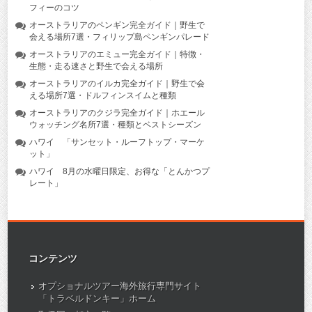
フィーのコツ
オーストラリアのペンギン完全ガイド｜野生で
会える場所7選・フィリップ島ペンギンパレード
オーストラリアのエミュー完全ガイド｜特徴・
生態・走る速さと野生で会える場所
オーストラリアのイルカ完全ガイド｜野生で会
える場所7選・ドルフィンスイムと種類
オーストラリアのクジラ完全ガイド｜ホエール
ウォッチング名所7選・種類とベストシーズン
ハワイ 「サンセット・ルーフトップ・マーケ
ット」
ハワイ 8月の水曜日限定、お得な「とんかつプ
レート」
コンテンツ
オプショナルツアー海外旅行専門サイト
「トラベルドンキー」ホーム