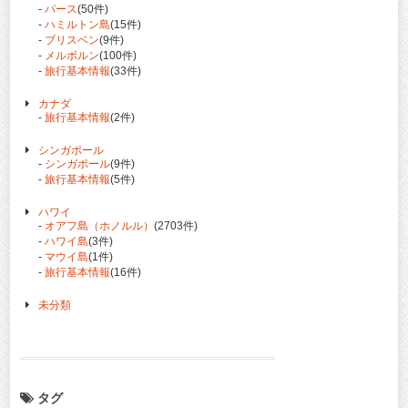
-
パース
(50件)
-
ハミルトン島
(15件)
-
ブリスベン
(9件)
-
メルボルン
(100件)
-
旅行基本情報
(33件)
カナダ
-
旅行基本情報
(2件)
シンガポール
-
シンガポール
(9件)
-
旅行基本情報
(5件)
ハワイ
-
オアフ島（ホノルル）
(2703件)
-
ハワイ島
(3件)
-
マウイ島
(1件)
-
旅行基本情報
(16件)
未分類
タグ