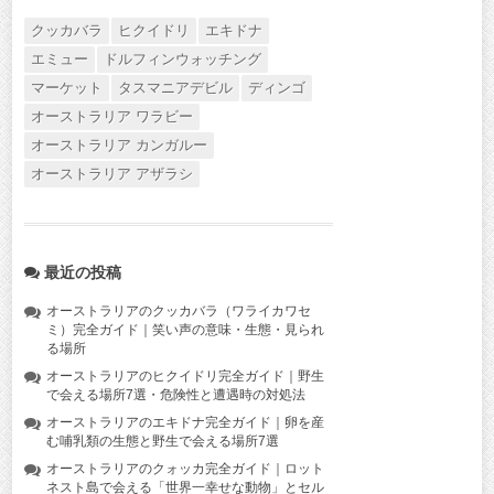
クッカバラ
ヒクイドリ
エキドナ
エミュー
ドルフィンウォッチング
マーケット
タスマニアデビル
ディンゴ
オーストラリア ワラビー
オーストラリア カンガルー
オーストラリア アザラシ
最近の投稿
オーストラリアのクッカバラ（ワライカワセ
ミ）完全ガイド｜笑い声の意味・生態・見られ
る場所
オーストラリアのヒクイドリ完全ガイド｜野生
で会える場所7選・危険性と遭遇時の対処法
オーストラリアのエキドナ完全ガイド｜卵を産
む哺乳類の生態と野生で会える場所7選
オーストラリアのクォッカ完全ガイド｜ロット
ネスト島で会える「世界一幸せな動物」とセル