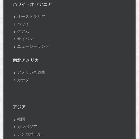
ハワイ・オセアニア
オーストラリア
ハワイ
グアム
サイパン
ニュージーランド
南北アメリカ
アメリカ合衆国
カナダ
アジア
韓国
カンボジア
シンガポール