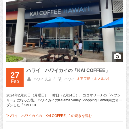
ハワイ ハワイカイの「KAI COFFEE」
27
オアフ島（ホノルル）
/
ハワイ 支店
ハワイ
Feb
2024年2月26日（月曜日） 一昨日（2月24日）、ココマリーナの「ヘブン
リー」に行った後、ハワイカイのKalama Valley Shopping Center内にオー
プンした「KAI COF ...
“ハワイ ハワイカイの「KAI COFFEE」” の
続きを読む