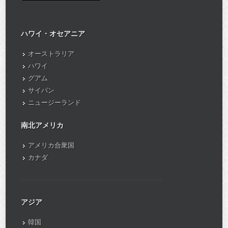
ハワイ・オセアニア
オーストラリア
ハワイ
グアム
サイパン
ニュージーランド
南北アメリカ
アメリカ合衆国
カナダ
アジア
韓国