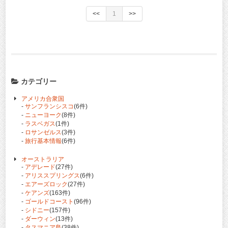
<<
1
>>
カテゴリー
アメリカ合衆国
-
サンフランシスコ
(6件)
-
ニューヨーク
(8件)
-
ラスベガス
(1件)
-
ロサンゼルス
(3件)
-
旅行基本情報
(6件)
オーストラリア
-
アデレード
(27件)
-
アリススプリングス
(6件)
-
エアーズロック
(27件)
-
ケアンズ
(163件)
-
ゴールドコースト
(96件)
-
シドニー
(157件)
-
ダーウィン
(13件)
-
タスマニア島
(38件)