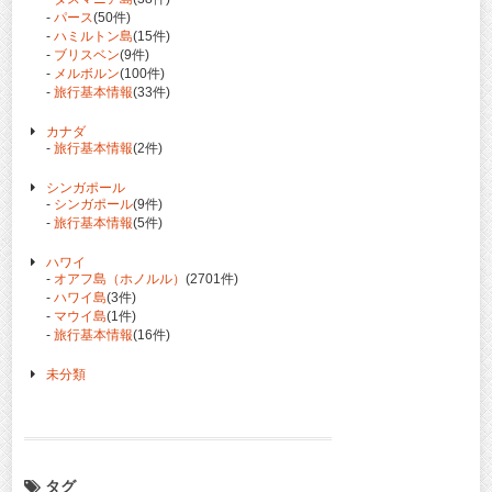
-
パース
(50件)
-
ハミルトン島
(15件)
-
ブリスベン
(9件)
-
メルボルン
(100件)
-
旅行基本情報
(33件)
カナダ
-
旅行基本情報
(2件)
シンガポール
-
シンガポール
(9件)
-
旅行基本情報
(5件)
ハワイ
-
オアフ島（ホノルル）
(2701件)
-
ハワイ島
(3件)
-
マウイ島
(1件)
-
旅行基本情報
(16件)
未分類
タグ