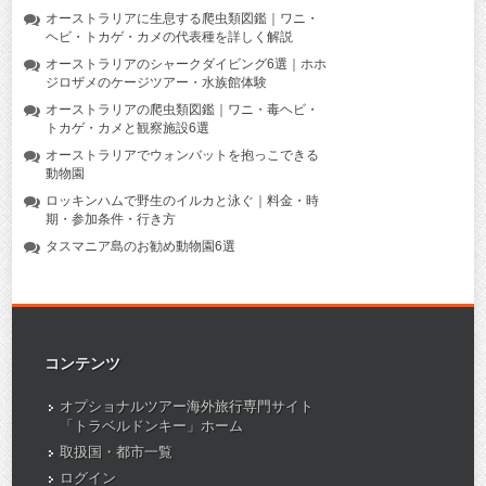
オーストラリアに生息する爬虫類図鑑｜ワニ・
ヘビ・トカゲ・カメの代表種を詳しく解説
オーストラリアのシャークダイビング6選｜ホホ
ジロザメのケージツアー・水族館体験
オーストラリアの爬虫類図鑑｜ワニ・毒ヘビ・
トカゲ・カメと観察施設6選
オーストラリアでウォンバットを抱っこできる
動物園
ロッキンハムで野生のイルカと泳ぐ｜料金・時
期・参加条件・行き方
タスマニア島のお勧め動物園6選
コンテンツ
オプショナルツアー海外旅行専門サイト
「トラベルドンキー」ホーム
取扱国・都市一覧
ログイン