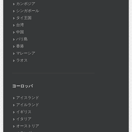
カンボジア
シンガポール
タイ王国
台湾
中国
バリ島
香港
マレーシア
ラオス
ヨーロッパ
アイスランド
アイルランド
イギリス
イタリア
オーストリア