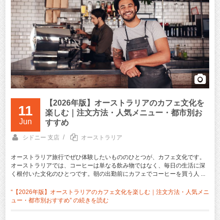
【2026年版】オーストラリアのカフェ文化を
11
楽しむ｜注文方法・人気メニュー・都市別お
Jun
すすめ
/
シドニー 支店
オーストラリア
オーストラリア旅行でぜひ体験したいもののひとつが、カフェ文化です。
オーストラリアでは、コーヒーは単なる飲み物ではなく、毎日の生活に深
く根付いた文化のひとつです。朝の出勤前にカフェでコーヒーを買う人 ...
“【2026年版】オーストラリアのカフェ文化を楽しむ｜注文方法・人気メニ
ュー・都市別おすすめ” の
続きを読む