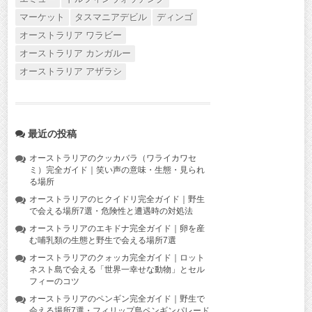
マーケット
タスマニアデビル
ディンゴ
オーストラリア ワラビー
オーストラリア カンガルー
オーストラリア アザラシ
最近の投稿
オーストラリアのクッカバラ（ワライカワセ
ミ）完全ガイド｜笑い声の意味・生態・見られ
る場所
オーストラリアのヒクイドリ完全ガイド｜野生
で会える場所7選・危険性と遭遇時の対処法
オーストラリアのエキドナ完全ガイド｜卵を産
む哺乳類の生態と野生で会える場所7選
オーストラリアのクォッカ完全ガイド｜ロット
ネスト島で会える「世界一幸せな動物」とセル
フィーのコツ
オーストラリアのペンギン完全ガイド｜野生で
会える場所7選・フィリップ島ペンギンパレード