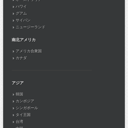
ハワイ
グアム
サイパン
ニュージーランド
南北アメリカ
アメリカ合衆国
カナダ
アジア
韓国
カンボジア
シンガポール
タイ王国
台湾