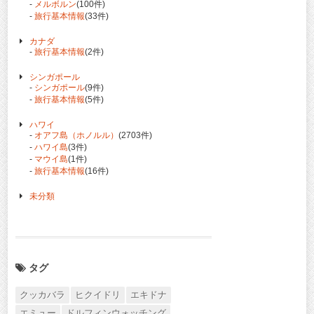
-
メルボルン
(100件)
-
旅行基本情報
(33件)
カナダ
-
旅行基本情報
(2件)
シンガポール
-
シンガポール
(9件)
-
旅行基本情報
(5件)
ハワイ
-
オアフ島（ホノルル）
(2703件)
-
ハワイ島
(3件)
-
マウイ島
(1件)
-
旅行基本情報
(16件)
未分類
タグ
クッカバラ
ヒクイドリ
エキドナ
エミュー
ドルフィンウォッチング