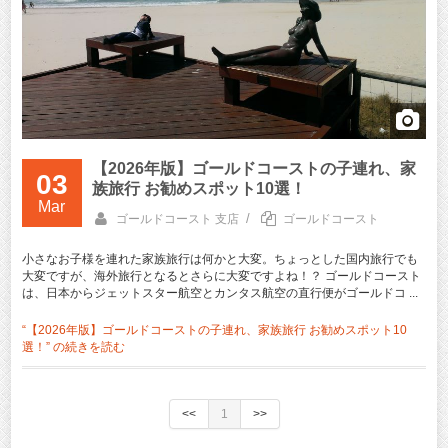
【2026年版】ゴールドコーストの子連れ、家
03
族旅行 お勧めスポット10選！
Mar
/
ゴールドコースト 支店
ゴールドコースト
小さなお子様を連れた家族旅行は何かと大変。ちょっとした国内旅行でも
大変ですが、海外旅行となるとさらに大変ですよね！？ ゴールドコースト
は、日本からジェットスター航空とカンタス航空の直行便がゴールドコ ...
“【2026年版】ゴールドコーストの子連れ、家族旅行 お勧めスポット10
選！” の
続きを読む
<<
1
>>