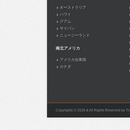
オーストラリア
ハワイ
グアム
サイパン
ニュージーランド
南北アメリカ
アメリカ合衆国
カナダ
Copyrights © 2026 & All Rights Reserved by Tra