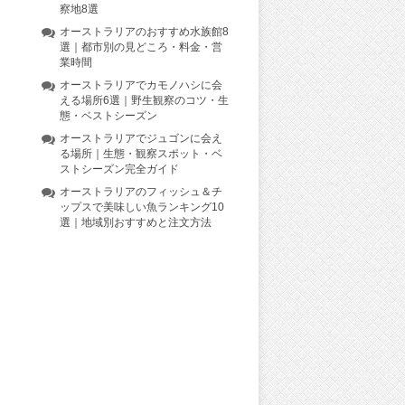
察地8選
オーストラリアのおすすめ水族館8
選｜都市別の見どころ・料金・営
業時間
オーストラリアでカモノハシに会
える場所6選｜野生観察のコツ・生
態・ベストシーズン
オーストラリアでジュゴンに会え
る場所｜生態・観察スポット・ベ
ストシーズン完全ガイド
オーストラリアのフィッシュ＆チ
ップスで美味しい魚ランキング10
選｜地域別おすすめと注文方法