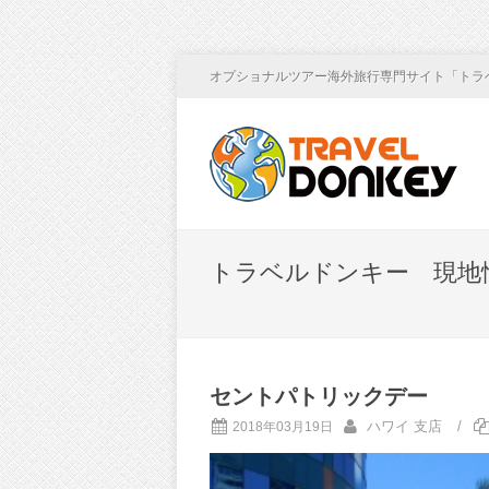
オプショナルツアー海外旅行専門サイト「トラ
トラベルドンキー 現地
セントパトリックデー
ハワイ 支店
/
2018年03月19日