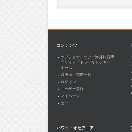
コンテンツ
オプショナルツアー海外旅行専
門サイト「トラベルドンキー」
ホーム
取扱国・都市一覧
ログイン
ユーザー登録
マイページ
カート
ハワイ・オセアニア