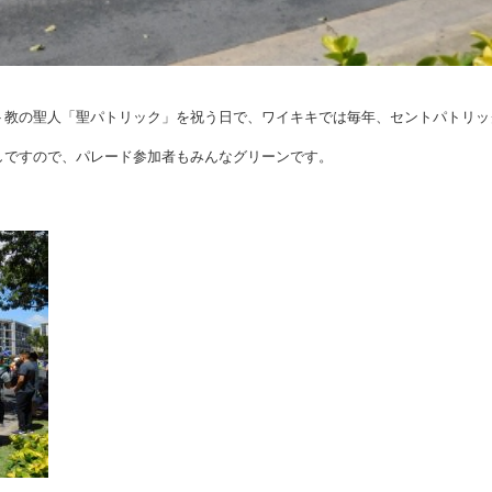
ト教の聖人「聖パトリック」を祝う日で、ワイキキでは毎年、セントパトリッ
しですので、パレード参加者もみんなグリーンです。