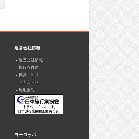
運営会社情報
運営会社情報
旅行条件書
標識・約款
お問合わせ
現地情報
ヨーロッパ