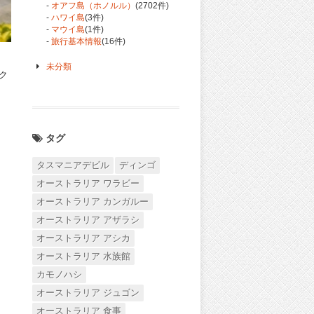
-
オアフ島（ホノルル）
(2702件)
-
ハワイ島
(3件)
-
マウイ島
(1件)
-
旅行基本情報
(16件)
未分類
ク
タグ
タスマニアデビル
ディンゴ
オーストラリア ワラビー
オーストラリア カンガルー
オーストラリア アザラシ
オーストラリア アシカ
オーストラリア 水族館
カモノハシ
オーストラリア ジュゴン
オーストラリア 食事