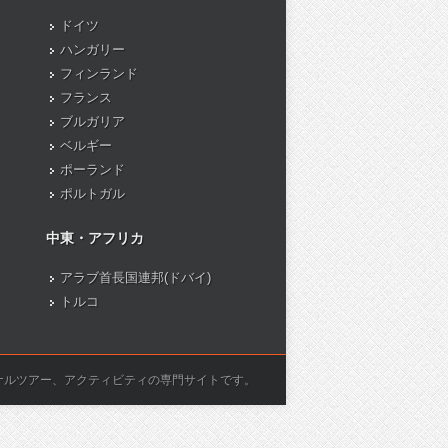
ドイツ
ハンガリー
フィンランド
フランス
ブルガリア
ベルギー
ポーランド
ポルトガル
中東・アフリカ
アラブ首長国連邦(ドバイ)
トルコ
ナルツアー、アクティビティの専門サイトです。