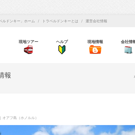
/
/
ベルドンキー」ホーム
トラベルドンキーとは
運営会社情報
現地ツアー
ヘルプ
現地情報
会社情
情報
オアフ島（ホノルル）