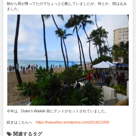
朝から雨が降ってたのでちょっと心配していましたが、何とか、雨は止み
ました。
今年は、Duke’s Waikiki 前にテントがセットされていました。
続きはこちらへ
https://hawaiitoo.wordpress.com/2018/12/08/
関連するタグ