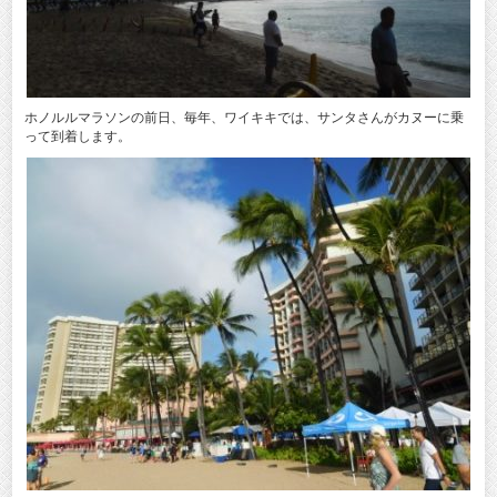
ホノルルマラソンの前日、毎年、ワイキキでは、サンタさんがカヌーに乗
って到着します。