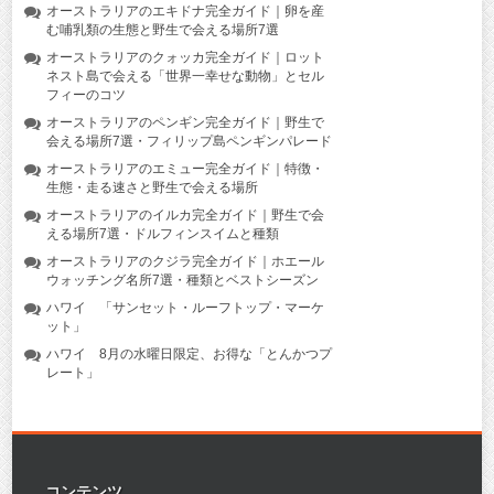
オーストラリアのエキドナ完全ガイド｜卵を産
む哺乳類の生態と野生で会える場所7選
オーストラリアのクォッカ完全ガイド｜ロット
ネスト島で会える「世界一幸せな動物」とセル
フィーのコツ
オーストラリアのペンギン完全ガイド｜野生で
会える場所7選・フィリップ島ペンギンパレード
オーストラリアのエミュー完全ガイド｜特徴・
生態・走る速さと野生で会える場所
オーストラリアのイルカ完全ガイド｜野生で会
える場所7選・ドルフィンスイムと種類
オーストラリアのクジラ完全ガイド｜ホエール
ウォッチング名所7選・種類とベストシーズン
ハワイ 「サンセット・ルーフトップ・マーケ
ット」
ハワイ 8月の水曜日限定、お得な「とんかつプ
レート」
コンテンツ