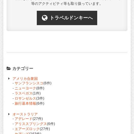
等のアクティビティ等も取り扱っています。
トラベルドンキーへ
カテゴリー
アメリカ合衆国
-
サンフランシスコ
(6件)
-
ニューヨーク
(8件)
-
ラスベガス
(1件)
-
ロサンゼルス
(3件)
-
旅行基本情報
(6件)
オーストラリア
-
アデレード
(27件)
-
アリススプリングス
(6件)
-
エアーズロック
(27件)
-
ケアンズ
(163件)