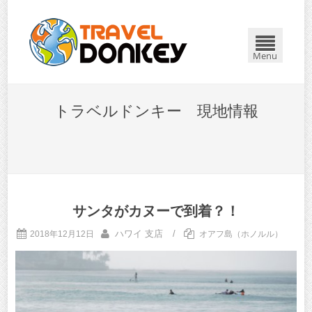
Menu
トラベルドンキー 現地情報
サンタがカヌーで到着？！
ハワイ 支店
/
2018年12月12日
オアフ島（ホノルル）