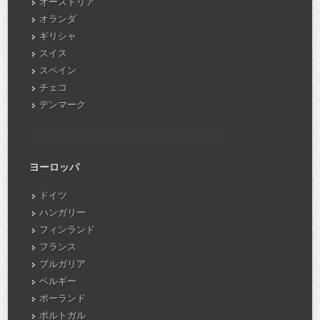
オーストリア
オランダ
ギリシャ
スイス
スペイン
チェコ
デンマーク
ヨーロッパ
ドイツ
ハンガリー
フィンランド
フランス
ブルガリア
ベルギー
ポーランド
ポルトガル