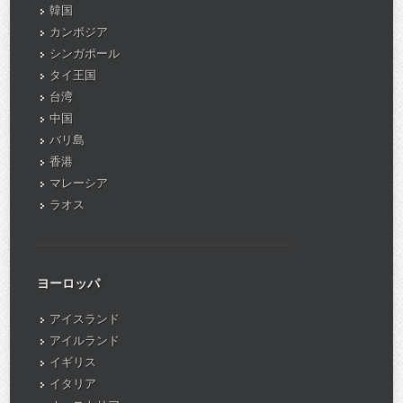
韓国
カンボジア
シンガポール
タイ王国
台湾
中国
バリ島
香港
マレーシア
ラオス
ヨーロッパ
アイスランド
アイルランド
イギリス
イタリア