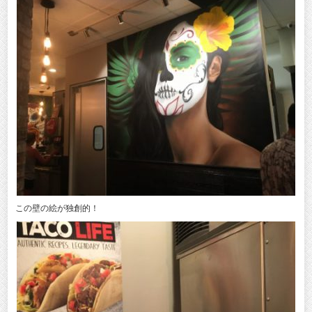
この壁の絵が独創的！