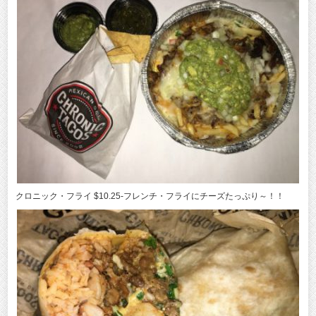
クロニック・フライ $10.25-フレンチ・フライにチーズたっぷり～！！