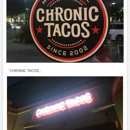
「CHRONIC TACOS」