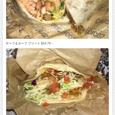
サーフ＆ターフ ブリート $14.75－