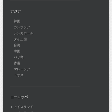
アジア
韓国
カンボジア
シンガポール
タイ王国
台湾
中国
バリ島
香港
マレーシア
ラオス
ヨーロッパ
アイスランド