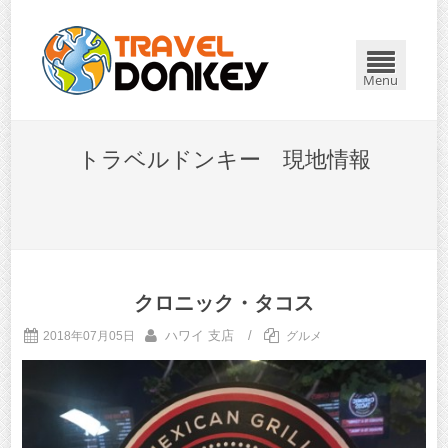
Menu
トラベルドンキー 現地情報
クロニック・タコス
ハワイ 支店
/
2018年07月05日
グルメ