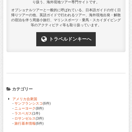
り扱う、海外現地ツアー専門サイトです。
オプショナルツアーと一般的に呼ばれている、日本語ガイドの付く日
帰りツアーの他、英語ガイドで行われるツアー、海外現地出発・解散
の宿泊を伴う周遊小旅行、マリンスポーツ・乗馬・スカイダイビング
等のアクティビティ等も取り扱っています。
トラベルドンキーへ
カテゴリー
アメリカ合衆国
-
サンフランシスコ
(6件)
-
ニューヨーク
(8件)
-
ラスベガス
(1件)
-
ロサンゼルス
(3件)
-
旅行基本情報
(6件)