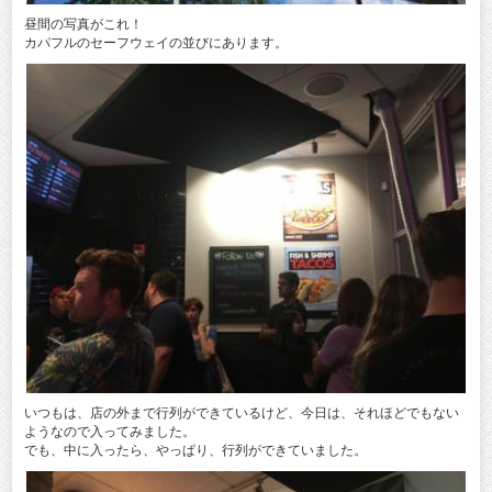
昼間の写真がこれ！
カパフルのセーフウェイの並びにあります。
いつもは、店の外まで行列ができているけど、今日は、それほどでもない
ようなので入ってみました。
でも、中に入ったら、やっぱり、行列ができていました。