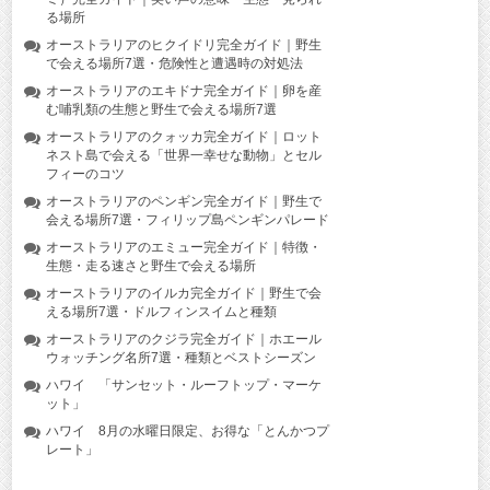
る場所
オーストラリアのヒクイドリ完全ガイド｜野生
で会える場所7選・危険性と遭遇時の対処法
オーストラリアのエキドナ完全ガイド｜卵を産
む哺乳類の生態と野生で会える場所7選
オーストラリアのクォッカ完全ガイド｜ロット
ネスト島で会える「世界一幸せな動物」とセル
フィーのコツ
オーストラリアのペンギン完全ガイド｜野生で
会える場所7選・フィリップ島ペンギンパレード
オーストラリアのエミュー完全ガイド｜特徴・
生態・走る速さと野生で会える場所
オーストラリアのイルカ完全ガイド｜野生で会
える場所7選・ドルフィンスイムと種類
オーストラリアのクジラ完全ガイド｜ホエール
ウォッチング名所7選・種類とベストシーズン
ハワイ 「サンセット・ルーフトップ・マーケ
ット」
ハワイ 8月の水曜日限定、お得な「とんかつプ
レート」