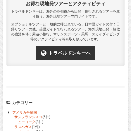
お得な現地発ツアーとアクティビティ
トラベルドンキーは、海外の各都市から出発・催行されるツアーを取
り扱う、海外現地ツアー専門サイトです。
オプショナルツアーと一般的に呼ばれている、日本語ガイドの付く日
帰りツアーの他、英語ガイドで行われるツアー、海外現地出発・解散
の宿泊を伴う周遊小旅行、マリンスポーツ・乗馬・スカイダイビング
等のアクティビティ等も取り扱っています。
トラベルドンキーへ
カテゴリー
アメリカ合衆国
-
サンフランシスコ
(6件)
-
ニューヨーク
(8件)
-
ラスベガス
(1件)