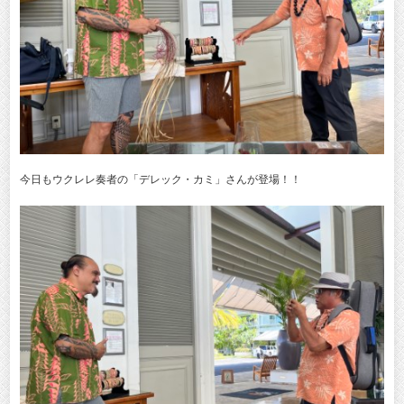
今日もウクレレ奏者の「デレック・カミ」さんが登場！！