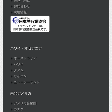
標識・約款
お問合わせ
現地情報
ハワイ・オセアニア
オーストラリア
ハワイ
グアム
サイパン
ニュージーランド
南北アメリカ
アメリカ合衆国
カナダ