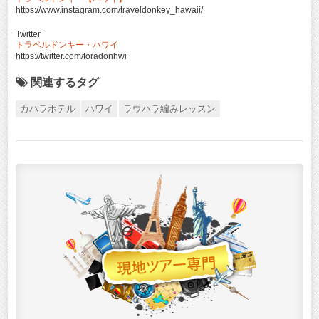
https://www.instagram.com/traveldonkey_hawaii/
Twitter
トラベルドンキー・ハワイ
https://twitter.com/toradonhwi
関連するタグ
カハラホテル
ハワイ
ラウハラ編みレッスン