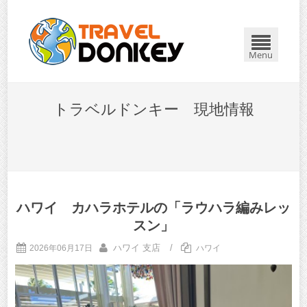
Menu
トラベルドンキー 現地情報
ハワイ カハラホテルの「ラウハラ編みレッ
スン」
ハワイ 支店
/
2026年06月17日
ハワイ