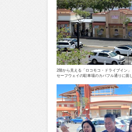
2階から見える「ロコモコ・ドライブイン」
セーフウェイの駐車場のカパフル通りに面