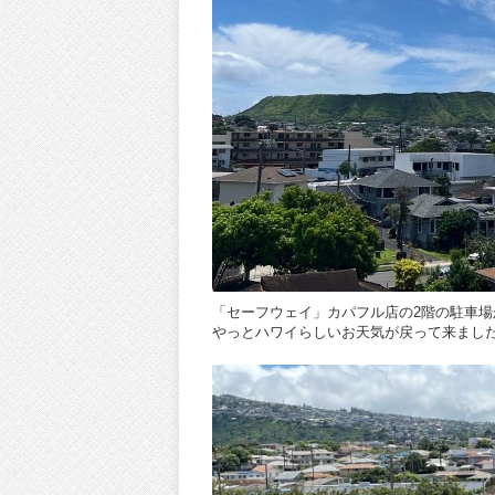
「セーフウェイ」カパフル店の2階の駐車
やっとハワイらしいお天気が戻って来まし