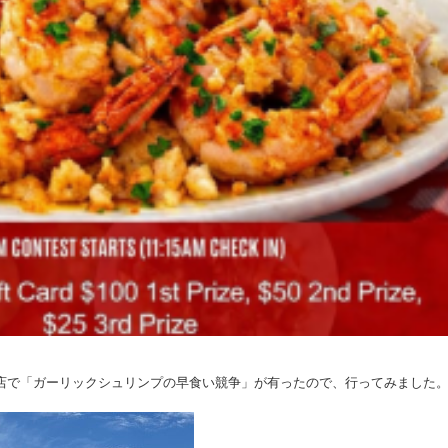
n」カパフル店で「ガーリックシュリンプの早食い競争」が有ったので、行ってみました