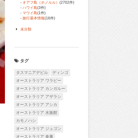
-
オアフ島（ホノルル）
(2702件)
-
ハワイ島
(3件)
-
マウイ島
(1件)
-
旅行基本情報
(16件)
未分類
タグ
タスマニアデビル
ディンゴ
オーストラリア ワラビー
オーストラリア カンガルー
オーストラリア アザラシ
オーストラリア アシカ
オーストラリア 水族館
。
カモノハシ
オーストラリア ジュゴン
オーストラリア 食事