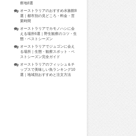
察地8選
オーストラリアのおすすめ水族館8
選｜都市別の見どころ・料金・営
業時間
オーストラリアでカモノハシに会
える場所6選｜野生観察のコツ・生
態・ベストシーズン
オーストラリアでジュゴンに会え
る場所｜生態・観察スポット・ベ
ストシーズン完全ガイド
オーストラリアのフィッシュ＆チ
ップスで美味しい魚ランキング10
選｜地域別おすすめと注文方法