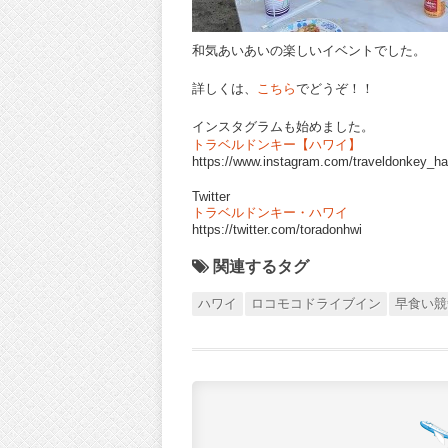
和気あいあいの楽しいイベントでした。
詳しくは、
こちら
でどうぞ！！
インスタグラムも始めました。
トラベルドンキー【ハワイ】
https://www.instagram.com/traveldonkey_ha
Twitter
トラベルドンキー・ハワイ
https://twitter.com/toradonhwi
関連するタグ
ハワイ
ロコモコドライブイン
早食い競