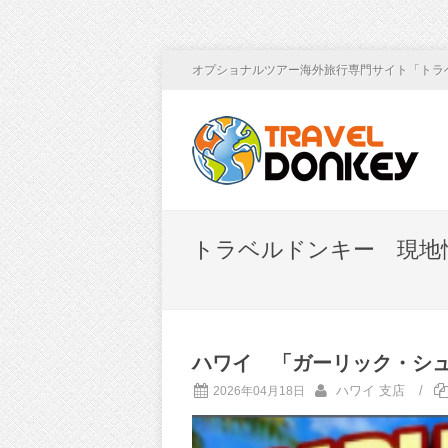
オプショナルツアー海外旅行専門サイト「トラ
トラベルドンキー 現地
ハワイ 「ガーリック・シ
ハワイ 支店
/
2026年04月18日