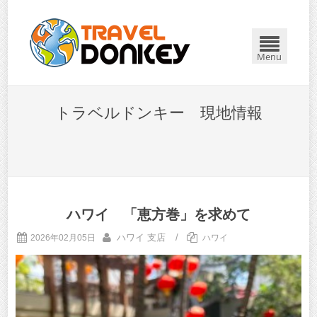
Menu
トラベルドンキー 現地情報
ハワイ 「恵方巻」を求めて
ハワイ 支店
/
2026年02月05日
ハワイ