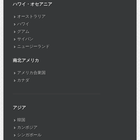
ハワイ・オセアニア
オーストラリア
ハワイ
グアム
サイパン
ニュージーランド
南北アメリカ
アメリカ合衆国
カナダ
アジア
韓国
カンボジア
シンガポール