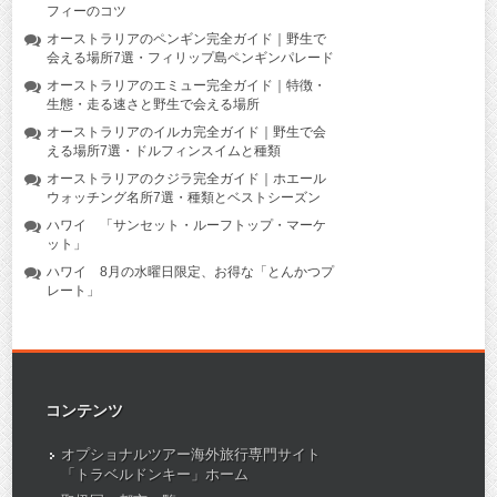
フィーのコツ
オーストラリアのペンギン完全ガイド｜野生で
会える場所7選・フィリップ島ペンギンパレード
オーストラリアのエミュー完全ガイド｜特徴・
生態・走る速さと野生で会える場所
オーストラリアのイルカ完全ガイド｜野生で会
える場所7選・ドルフィンスイムと種類
オーストラリアのクジラ完全ガイド｜ホエール
ウォッチング名所7選・種類とベストシーズン
ハワイ 「サンセット・ルーフトップ・マーケ
ット」
ハワイ 8月の水曜日限定、お得な「とんかつプ
レート」
コンテンツ
オプショナルツアー海外旅行専門サイト
「トラベルドンキー」ホーム