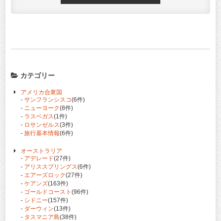
カテゴリー
アメリカ合衆国
-
サンフランシスコ
(6件)
-
ニューヨーク
(8件)
-
ラスベガス
(1件)
-
ロサンゼルス
(3件)
-
旅行基本情報
(6件)
オーストラリア
-
アデレード
(27件)
-
アリススプリングス
(6件)
-
エアーズロック
(27件)
-
ケアンズ
(163件)
-
ゴールドコースト
(96件)
-
シドニー
(157件)
-
ダーウィン
(13件)
-
タスマニア島
(38件)