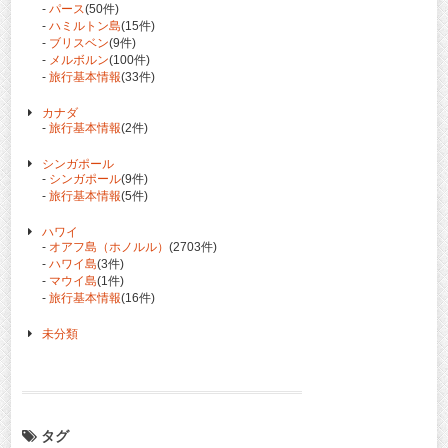
-
パース
(50件)
-
ハミルトン島
(15件)
-
ブリスベン
(9件)
-
メルボルン
(100件)
-
旅行基本情報
(33件)
カナダ
-
旅行基本情報
(2件)
シンガポール
-
シンガポール
(9件)
-
旅行基本情報
(5件)
ハワイ
-
オアフ島（ホノルル）
(2703件)
-
ハワイ島
(3件)
-
マウイ島
(1件)
-
旅行基本情報
(16件)
未分類
タグ