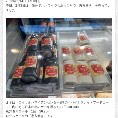
2026年2月4日（水曜日）
昨日、2月3日は、節分で、ハワイでもあちこちで「恵方巻き」を売ってい
ました。
まずは、ロイヤルハワイアンセンター2階の「パイナラナイ・フードコー
ト」内にある日本の街のケーキ屋さんの「kulu kulu」
恵方巻きロール 1個 $6.25‐
ロールケーキの「恵方巻き」です。