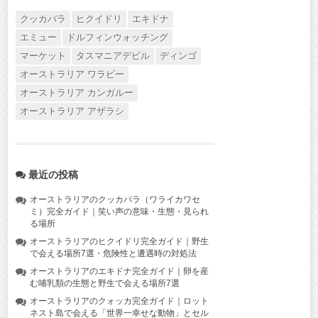
クッカバラ
ヒクイドリ
エキドナ
エミュー
ドルフィンウォッチング
マーケット
タスマニアデビル
ディンゴ
オーストラリア ワラビー
オーストラリア カンガルー
オーストラリア アザラシ
最近の投稿
オーストラリアのクッカバラ（ワライカワセ
ミ）完全ガイド｜笑い声の意味・生態・見られ
る場所
オーストラリアのヒクイドリ完全ガイド｜野生
で会える場所7選・危険性と遭遇時の対処法
オーストラリアのエキドナ完全ガイド｜卵を産
む哺乳類の生態と野生で会える場所7選
オーストラリアのクォッカ完全ガイド｜ロット
ネスト島で会える「世界一幸せな動物」とセル