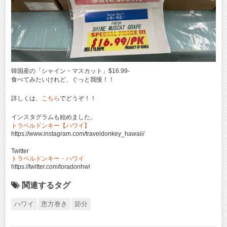
韓国産の「シャイン・マスカット」$16.99‐
食べてみたいけれど、ぐっと我慢！！
詳しくは、
こちら
でどうぞ！！
インスタグラムも始めました。
トラベルドンキー【ハワイ】
https://www.instagram.com/traveldonkey_hawaii/
Twitter
トラベルドンキー・ハワイ
https://twitter.com/toradonhwi
関連するタグ
ハワイ
恵方巻き
節分