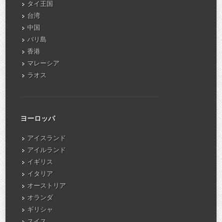
タイ王国
台湾
中国
バリ島
香港
マレーシア
ラオス
ヨーロッパ
アイスランド
アイルランド
イギリス
イタリア
オーストリア
オランダ
ギリシャ
スイス