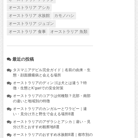
オーストラリア アシカ
オーストラリア 水族館
カモノハシ
オーストラリア ジュゴン
オーストラリア 食事
オーストラリア 魚類
最近の投稿
タスマニアデビル完全ガイド｜名前の由来・生
態・顔面腫瘍病と会える場所
オーストラリアのディンゴは犬とは違う？特
徴・生態とK’gariでの安全対策
オーストラリアのコアラは何種類？北部・南部
の違いと地域別の特徴
オーストラリアのカンガルーとワラビー｜違
い・見分け方と野生で会える場所8選
オーストラリアのアザラシとアシカ｜違い・見
分け方とおすすめ観察地8選
オーストラリアのおすすめ水族館8選｜都市別の