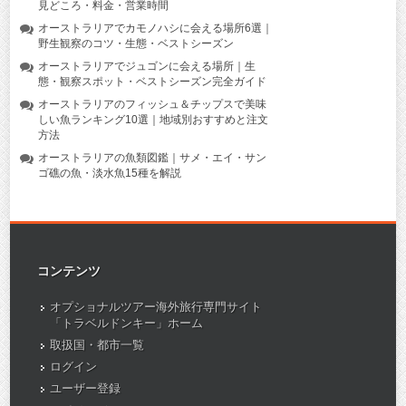
見どころ・料金・営業時間
オーストラリアでカモノハシに会える場所6選｜
野生観察のコツ・生態・ベストシーズン
オーストラリアでジュゴンに会える場所｜生
態・観察スポット・ベストシーズン完全ガイド
オーストラリアのフィッシュ＆チップスで美味
しい魚ランキング10選｜地域別おすすめと注文
方法
オーストラリアの魚類図鑑｜サメ・エイ・サン
ゴ礁の魚・淡水魚15種を解説
コンテンツ
オプショナルツアー海外旅行専門サイト
「トラベルドンキー」ホーム
取扱国・都市一覧
ログイン
ユーザー登録