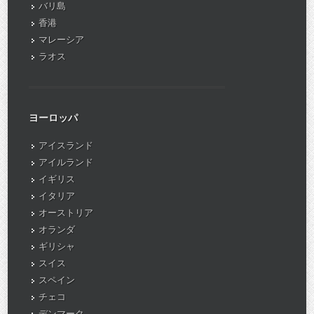
バリ島
香港
マレーシア
ラオス
ヨーロッパ
アイスランド
アイルランド
イギリス
イタリア
オーストリア
オランダ
ギリシャ
スイス
スペイン
チェコ
デンマーク