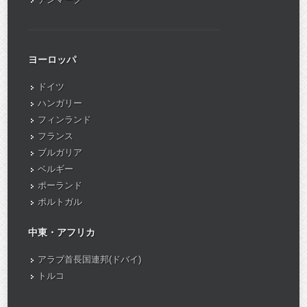
ヨーロッパ
ドイツ
ハンガリー
フィンランド
フランス
ブルガリア
ベルギー
ポーランド
ポルトガル
中東・アフリカ
アラブ首長国連邦(ドバイ)
トルコ