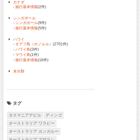
カナダ
-
旅行基本情報
(2件)
シンガポール
-
シンガポール
(9件)
-
旅行基本情報
(5件)
ハワイ
-
オアフ島（ホノルル）
(2701件)
-
ハワイ島
(3件)
-
マウイ島
(1件)
-
旅行基本情報
(16件)
未分類
タグ
タスマニアデビル
ディンゴ
オーストラリア ワラビー
オーストラリア カンガルー
オーストラリア アザラシ