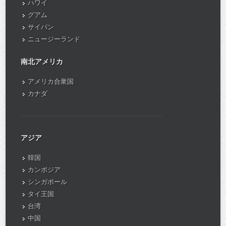
ハワイ
グアム
サイパン
ニュージーランド
南北アメリカ
アメリカ合衆国
カナダ
アジア
韓国
カンボジア
シンガポール
タイ王国
台湾
中国