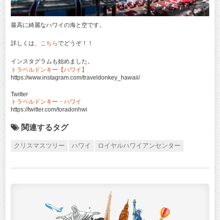
最高に綺麗なハワイの海と空です。
詳しくは、
こちら
でどうぞ！！
インスタグラムも始めました。
トラベルドンキー【ハワイ】
https://www.instagram.com/traveldonkey_hawaii/
Twitter
トラベルドンキー・ハワイ
https://twitter.com/toradonhwi
関連するタグ
クリスマスツリー
ハワイ
ロイヤルハワイアンセンター