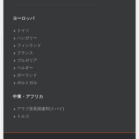
ヨーロッパ
ドイツ
ハンガリー
フィンランド
フランス
ブルガリア
ベルギー
ポーランド
ポルトガル
中東・アフリカ
アラブ首長国連邦(ドバイ)
トルコ