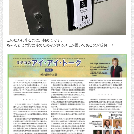
このビルに来るのは、初めてです。
ちゃんとどの階に停めたのかが判るメモが置いてあるのが親切！！