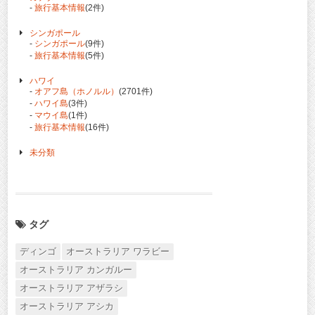
-
旅行基本情報
(2件)
シンガポール
-
シンガポール
(9件)
-
旅行基本情報
(5件)
ハワイ
-
オアフ島（ホノルル）
(2701件)
-
ハワイ島
(3件)
-
マウイ島
(1件)
-
旅行基本情報
(16件)
未分類
タグ
ディンゴ
オーストラリア ワラビー
オーストラリア カンガルー
オーストラリア アザラシ
オーストラリア アシカ