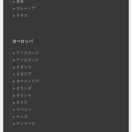
香港
マレーシア
ラオス
ヨーロッパ
アイスランド
アイルランド
イギリス
イタリア
オーストリア
オランダ
ギリシャ
スイス
スペイン
チェコ
デンマーク