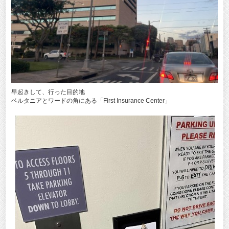
早起きして、行った目的地
ベルタニアとワードの角にある「First Insurance Center」