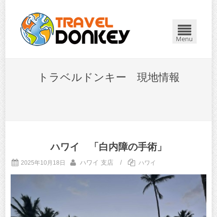
Menu
トラベルドンキー 現地情報
ハワイ 「白内障の手術」
ハワイ 支店
/
2025年10月18日
ハワイ