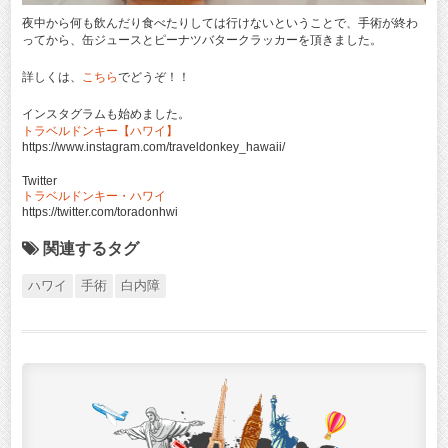
夜中から何も飲んだり食べたりしては行けないということで、手術が終わ
ってから、缶ジュースとピーナツバタークラッカーを頂きました。
詳しくは、
こちら
でどうぞ！！
インスタグラムも始めました。
トラベルドンキー【ハワイ】
https://www.instagram.com/traveldonkey_hawaii/
Twitter
トラベルドンキー・ハワイ
https://twitter.com/toradonhwi
関連するタグ
ハワイ
手術
白内障