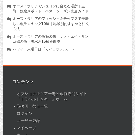
オーストラリアでジュゴンに会える場所｜生
態・観察スポット・ベストシーズン完全ガイド
オーストラリアのフィッシュ＆チップスで美味
しい魚ランキング10選｜地域別おすすめと注文
方法
オーストラリアの魚類図鑑｜サメ・エイ・サン
ゴ礁の魚・淡水魚15種を解説
ハワイ 火曜日は「カハラホテル」へ！
コンテンツ
オプショナルツアー海外旅行専門サイト
「トラベルドンキー」ホーム
取扱国・都市一覧
ログイン
ユーザー登録
マイページ