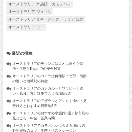
オーストラリア 水族館
カモノハシ
オーストラリア ジュゴン
オーストラリア 食事
オーストラリア 魚類
オーストラリア ワニ
最近の投稿
オーストラリアのディンゴは犬とは違う？特
徴・生態とK’gariでの安全対策
オーストラリアのコアラは何種類？北部・南部
の違いと地域別の特徴
オーストラリアのカンガルーとワラビー｜違
い・見分け方と野生で会える場所8選
オーストラリアのアザラシとアシカ｜違い・見
分け方とおすすめ観察地8選
オーストラリアのおすすめ水族館8選｜都市別の
見どころ・料金・営業時間
オーストラリアでカモノハシに会える場所6選｜
野生観察のコツ・生態・ベストシーズン