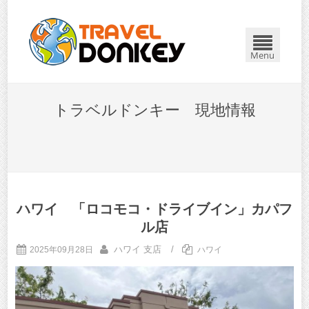
Menu
トラベルドンキー 現地情報
ハワイ 「ロコモコ・ドライブイン」カパフ
ル店
ハワイ 支店
/
2025年09月28日
ハワイ