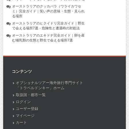
オーストラリアのクッカバラ（ワライカワセ
ミ）完全ガイド｜笑い声の意味・生態・見られ
る場所
オーストラリアのヒクイドリ完全ガイド｜野生
で会える場所7選・危険性と遭遇時の対処法
オーストラリアのエキドナ完全ガイド｜卵を産
む哺乳類の生態と野生で会える場所7選
コンテンツ
オプショナルツアー海外旅行専門サイト
「トラベルドンキー」ホーム
取扱国・都市一覧
ログイン
ユーザー登録
マイページ
カート