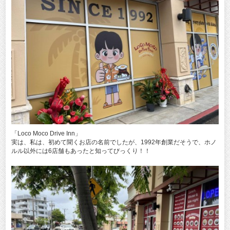
「Loco Moco Drive Inn」
実は、私は、初めて聞くお店の名前でしたが、1992年創業だそうで、ホノ
ルル以外には6店舗もあったと知ってびっくり！！