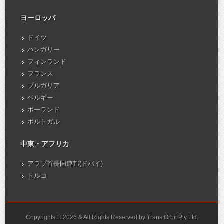
ヨーロッパ
ドイツ
ハンガリー
フィンランド
フランス
ブルガリア
ベルギー
ポーランド
ポルトガル
中東・アフリカ
アラブ首長国連邦(ドバイ)
トルコ
Copyrights © 2026 & All Rights Reserved by Trans Orbit Pty Ltd.