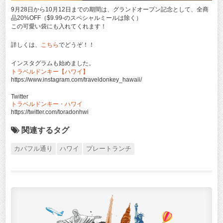
9月28日から10月12日までの期間は、グランドオープン記念として、全商
品20%OFF（$9.99‐のスペシャルミールは除く）
この可愛い袋にも入れてくれます！
詳しくは、
こちら
でどうぞ！！
インスタグラムも始めました。
トラベルドンキー【ハワイ】
https://www.instagram.com/traveldonkey_hawaii/
Twitter
トラベルドンキー・ハワイ
https://twitter.com/toradonhwi
関連するタグ
カパフル通り
ハワイ
プレートランチ