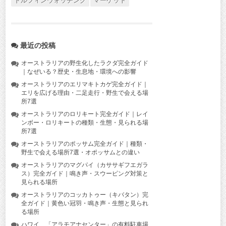
ドルフィンウォッチング
マーケット
最近の投稿
オーストラリアの野生化したラクダ完全ガイド
｜なぜいる？歴史・生息地・環境への影響
オーストラリアのエリマキトカゲ完全ガイド｜
エリを広げる理由・二足走行・野生で会える場
所7選
オーストラリアのロリキート完全ガイド｜レイ
ンボー・ロリキートの種類・生態・見られる場
所7選
オーストラリアのポッサム完全ガイド｜種類・
野生で会える場所7選・オポッサムとの違い
オーストラリアのマグパイ（カササギフエガラ
ス）完全ガイド｜鳴き声・スウーピング対策と
見られる場所
オーストラリアのコッカトゥー（キバタン）完
全ガイド｜黄色い冠羽・鳴き声・生態と見られ
る場所
ハワイ 「アラモアナセンター」の有料駐車場