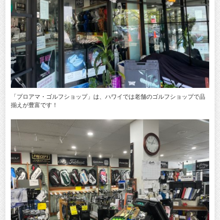
「プロアマ・ゴルフショップ」は、ハワイでは老舗のゴルフショップで品
揃えが豊富です！