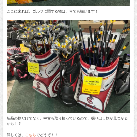
ここに来れば、ゴルフに関する物は、何でも揃います！
新品の物だけでなく、中古も取り扱っているので、掘り出し物が見つかる
かも！？
詳しくは、
こちら
でどうぞ！！