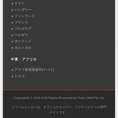
ドイツ
ハンガリー
フィンランド
フランス
ブルガリア
ベルギー
ポーランド
ポルトガル
中東・アフリカ
アラブ首長国連邦(ドバイ)
トルコ
Copyrights © 2026 & All Rights Reserved by Trans Orbit Pty Ltd.
トラベルドンキーは、オプショナルツアー、アクティビティの専門
サイトです。