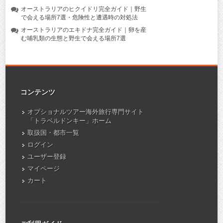
オーストラリアのヒクイドリ完全ガイド｜野生
で会える場所7選・危険性と遭遇時の対処法
オーストラリアのエキドナ完全ガイド｜卵を産
む哺乳類の生態と野生で会える場所7選
コンテンツ
オプショナルツアー海外旅行専門サイト
「トラベルドンキー」ホーム
取扱国・都市一覧
ログイン
ユーザー登録
マイページ
カート