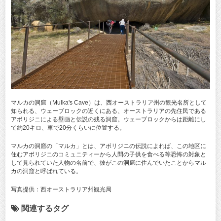
マルカの洞窟（Mulka's Cave）は、西オーストラリア州の観光名所として
知られる、ウェーブロックの近くにある、オーストラリアの先住民である
アボリジニによる壁画と伝説の残る洞窟。ウェーブロックからは距離にし
て約20キロ、車で20分くらいに位置する。
マルカの洞窟の「マルカ」とは、アボリジニの伝説によれば、この地区に
住むアボリジニのコミュニティーから人間の子供を食べる等恐怖の対象と
して見られていた人物の名前で、彼がこの洞窟に住んでいたことからマル
カの洞窟と呼ばれている。
写真提供：西オーストラリア州観光局
関連するタグ