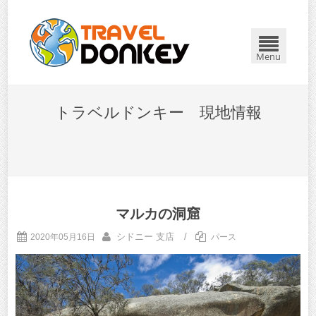
Menu
トラベルドンキー 現地情報
マルカの洞窟
シドニー 支店
/
2020年05月16日
パース