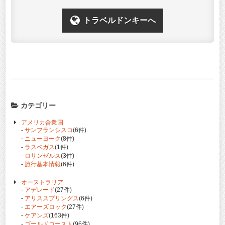
トラベルドンキーへ
カテゴリー
アメリカ合衆国
-
サンフランシスコ
(6件)
-
ニューヨーク
(8件)
-
ラスベガス
(1件)
-
ロサンゼルス
(3件)
-
旅行基本情報
(6件)
オーストラリア
-
アデレード
(27件)
-
アリススプリングス
(6件)
-
エアーズロック
(27件)
-
ケアンズ
(163件)
-
ゴールドコースト
(96件)