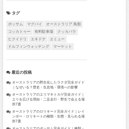
タグ
ポッサム
マグパイ
オーストラリア 鳥類
コッカトゥー
有料駐車場
クッカバラ
ヒクイドリ
エキドナ
エミュー
ドルフィンウォッチング
マーケット
最近の投稿
オーストラリアの野生化したラクダ完全ガイド
｜なぜいる？歴史・生息地・環境への影響
オーストラリアのエリマキトカゲ完全ガイド｜
エリを広げる理由・二足走行・野生で会える場
所7選
オーストラリアのロリキート完全ガイド｜レイ
ンボー・ロリキートの種類・生態・見られる場
所7選
オーストラリアのポッサム完全ガイド｜種類・