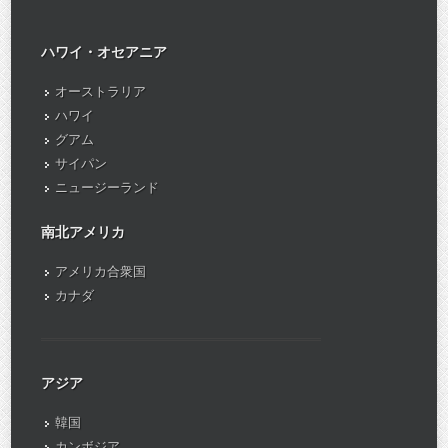
ハワイ・オセアニア
オーストラリア
ハワイ
グアム
サイパン
ニュージーランド
南北アメリカ
アメリカ合衆国
カナダ
アジア
韓国
カンボジア