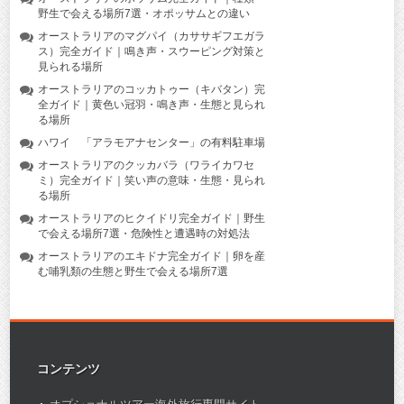
野生で会える場所7選・オポッサムとの違い
オーストラリアのマグパイ（カササギフエガラ
ス）完全ガイド｜鳴き声・スウーピング対策と
見られる場所
オーストラリアのコッカトゥー（キバタン）完
全ガイド｜黄色い冠羽・鳴き声・生態と見られ
る場所
ハワイ 「アラモアナセンター」の有料駐車場
オーストラリアのクッカバラ（ワライカワセ
ミ）完全ガイド｜笑い声の意味・生態・見られ
る場所
オーストラリアのヒクイドリ完全ガイド｜野生
で会える場所7選・危険性と遭遇時の対処法
オーストラリアのエキドナ完全ガイド｜卵を産
む哺乳類の生態と野生で会える場所7選
コンテンツ