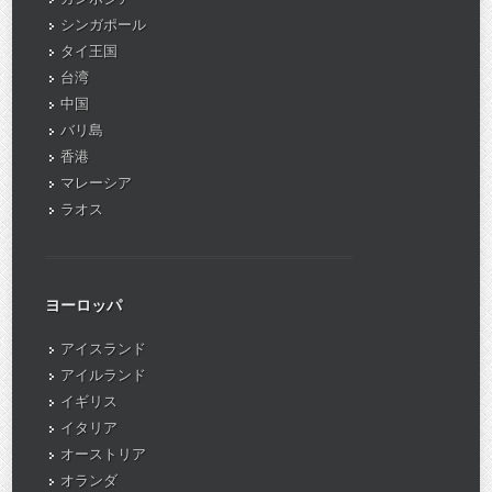
シンガポール
タイ王国
台湾
中国
バリ島
香港
マレーシア
ラオス
ヨーロッパ
アイスランド
アイルランド
イギリス
イタリア
オーストリア
オランダ