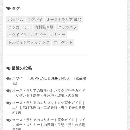
タグ
ポッサム
マグパイ
オーストラリア 鳥類
コッカトゥー
有料駐車場
クッカバラ
ヒクイドリ
エキドナ
エミュー
ドルフィンウォッチング
マーケット
最近の投稿
ハワイ 「SUPREME DUMPLINGS」（逸品湯
包）
オーストラリアの野生化したラクダ完全ガイド
｜なぜいる？歴史・生息地・環境への影響
オーストラリアのエリマキトカゲ完全ガイド｜
エリを広げる理由・二足走行・野生で会える場
所7選
オーストラリアのロリキート完全ガイド｜レイ
ンボー・ロリキートの種類・生態・見られる場
所7選