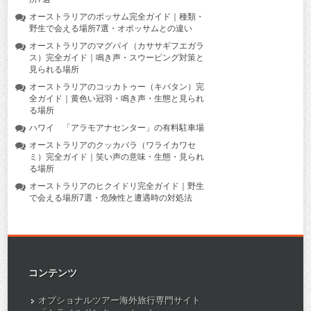
オーストラリアのポッサム完全ガイド｜種類・
野生で会える場所7選・オポッサムとの違い
オーストラリアのマグパイ（カササギフエガラ
ス）完全ガイド｜鳴き声・スウーピング対策と
見られる場所
オーストラリアのコッカトゥー（キバタン）完
全ガイド｜黄色い冠羽・鳴き声・生態と見られ
る場所
ハワイ 「アラモアナセンター」の有料駐車場
オーストラリアのクッカバラ（ワライカワセ
ミ）完全ガイド｜笑い声の意味・生態・見られ
る場所
オーストラリアのヒクイドリ完全ガイド｜野生
で会える場所7選・危険性と遭遇時の対処法
コンテンツ
オプショナルツアー海外旅行専門サイト