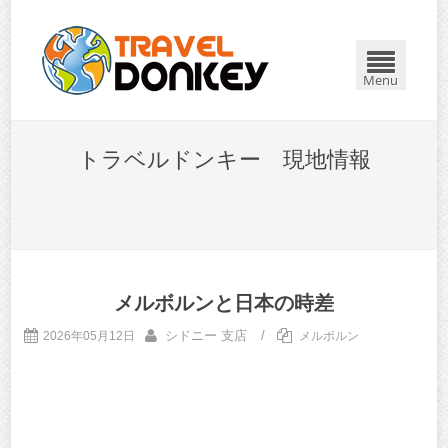
Menu
トラベルドンキー 現地情報
メルボルンと日本の時差
シドニー 支店
/
2026年05月12日
メルボルン