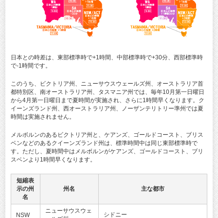
日本との時差は、東部標準時で+1時間、中部標準時で+30分、西部標準時
で-1時間です。
このうち、ビクトリア州、ニューサウスウェールズ州、オーストラリア首
都特別区、南オーストラリア州、タスマニア州では、毎年10月第一日曜日
から4月第一日曜日まで夏時間が実施され、さらに1時間早くなります。ク
イーンズランド州、西オーストラリア州、ノーザンテリトリー準州では夏
時間は実施されません。
メルボルンのあるビクトリア州と、ケアンズ、ゴールドコースト、ブリス
ベンなどのあるクイーンズランド州は、標準時間中は同じ東部標準時で
す。ただし、夏時間中はメルボルンがケアンズ、ゴールドコースト、ブリ
スベンより1時間早くなります。
短縮表
示の州
州名
主な都市
名
ニューサウスウェ
シドニー
NSW