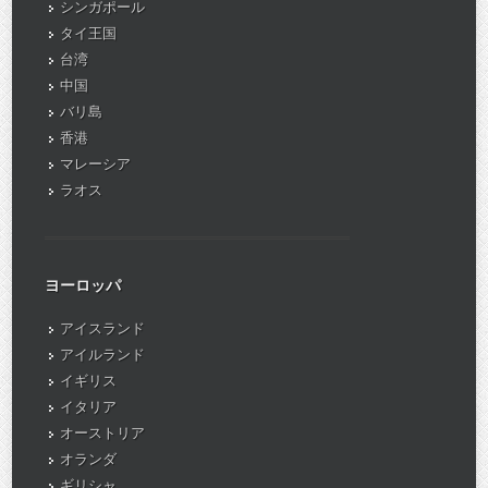
シンガポール
タイ王国
台湾
中国
バリ島
香港
マレーシア
ラオス
ヨーロッパ
アイスランド
アイルランド
イギリス
イタリア
オーストリア
オランダ
ギリシャ