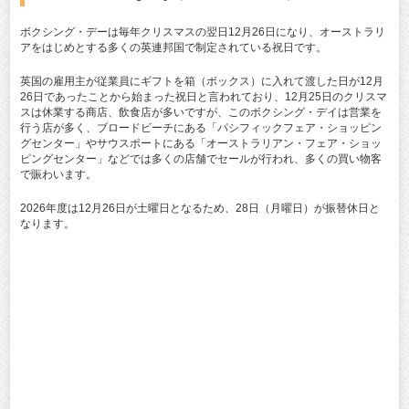
ボクシング・デーは毎年クリスマスの翌日12月26日になり、オーストラリ
アをはじめとする多くの英連邦国で制定されている祝日です。
英国の雇用主が従業員にギフトを箱（ボックス）に入れて渡した日が12月
26日であったことから始まった祝日と言われており、12月25日のクリスマ
スは休業する商店、飲食店が多いですが、このボクシング・デイは営業を
行う店が多く、ブロードビーチにある「パシフィックフェア・ショッピン
グセンター」やサウスポートにある「オーストラリアン・フェア・ショッ
ピングセンター」などでは多くの店舗でセールが行われ、多くの買い物客
で賑わいます。
2026年度は12月26日が土曜日となるため、28日（月曜日）が振替休日と
なります。