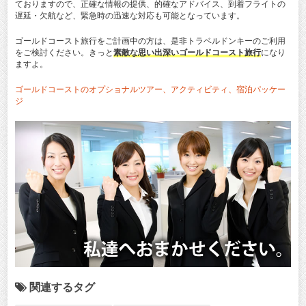
ておりますので、正確な情報の提供、的確なアドバイス、到着フライトの
遅延・欠航など、緊急時の迅速な対応も可能となっています。
ゴールドコースト旅行をご計画中の方は、是非トラベルドンキーのご利用
をご検討ください。きっと
素敵な思い出深いゴールドコースト旅行
になり
ますよ。
ゴールドコーストのオプショナルツアー、アクティビティ、宿泊パッケー
ジ
関連するタグ