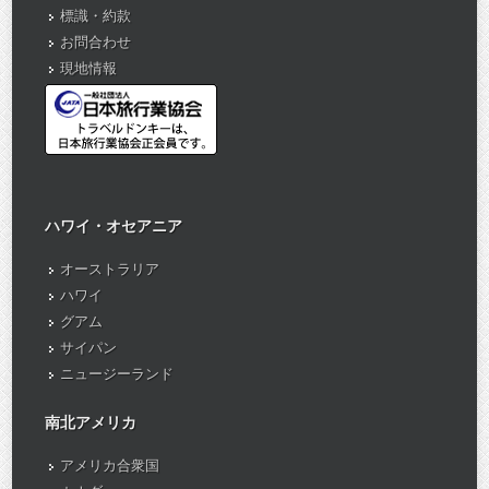
標識・約款
お問合わせ
現地情報
ハワイ・オセアニア
オーストラリア
ハワイ
グアム
サイパン
ニュージーランド
南北アメリカ
アメリカ合衆国