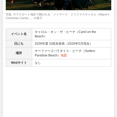
写真: サウスポート地区で開かれる「メイヤーズ・クリスマスキャロル（Mayor's
Christmas Carols）」の様子
キャロル・オン・ザ・ビーチ（Carol on the
イベント名
Beach）
日にち
2026年度 日程未発表（2026年5月現在）
サーファーズパラダイス・ビーチ（Surfers
場所
Paradise Beach）
地図
Webサイト
なし