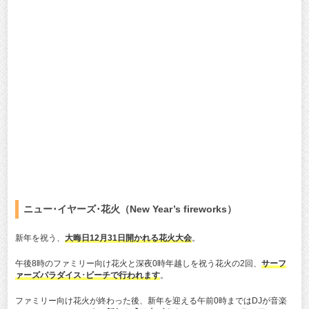
ニュー･イヤーズ･花火（New Year’s fireworks）
新年を祝う、
大晦日12月31日開かれる花火大会
。
午後8時のファミリー向け花火と深夜0時年越しを祝う花火の2回、
サーフ
ァーズパラダイス･ビーチで行われます
。
ファミリー向け花火が終わった後、新年を迎える午前0時まではDJが音楽