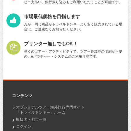
ビニ支払い、銀行振り込みもご利用いただくことが可能です。
市場最低価格を目指します
万が一同じ商品がトラベルドンキーより安く販売されている場
合は、ご遠慮なくお知らせください。
プリンター無しでもOK！
多くのツアー・アクティビティで、ツアー参加券の印刷が不要
の、eバウチャー・システムのご利用可能です。
コンテンツ
オプショナルツアー海外旅行専門サイト
「トラベルドンキー」ホーム
取扱国・都市一覧
ログイン