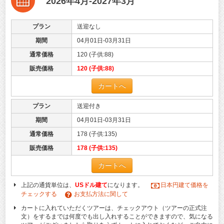
2026年4月-2027年3月
プラン
送迎なし
期間
04月01日-03月31日
通常価格
120 (子供:88)
販売価格
120 (子供:88)
カートへ
プラン
送迎付き
期間
04月01日-03月31日
通常価格
178 (子供:135)
販売価格
178 (子供:135)
カートへ
上記の通貨単位は、
USドル建て
になります。
日本円建て価格を
チェックする
お支払方法に関して
カートに入れていただくツアーは、チェックアウト（ツアーの正式注
文）をするまでは何度でも出し入れすることができますので、気になる