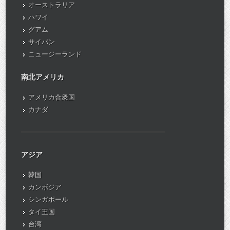
オーストラリア
ハワイ
グアム
サイパン
ニュージーランド
南北アメリカ
アメリカ合衆国
カナダ
アジア
韓国
カンボジア
シンガポール
タイ王国
台湾