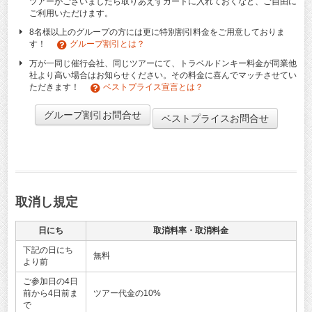
ツアーがございましたら取りあえずカートに入れておくなど、ご自由に
ご利用いただけます。
8名様以上のグループの方には更に特別割引料金をご用意しておりま
す！
グループ割引とは？
万が一同じ催行会社、同じツアーにて、トラベルドンキー料金が同業他
社より高い場合はお知らせください。その料金に喜んでマッチさせてい
ただきます！
ベストプライス宣言とは？
グループ割引お問合せ
ベストプライスお問合せ
取消し規定
日にち
取消料率・取消料金
下記の日にち
無料
より前
ご参加日の4日
前から4日前ま
ツアー代金の10%
で