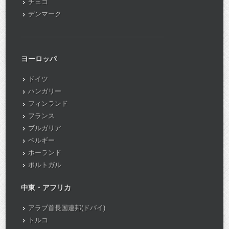
チェコ
デンマーク
ヨーロッパ
ドイツ
ハンガリー
フィンランド
フランス
ブルガリア
ベルギー
ポーランド
ポルトガル
中東・アフリカ
アラブ首長国連邦(ドバイ)
トルコ