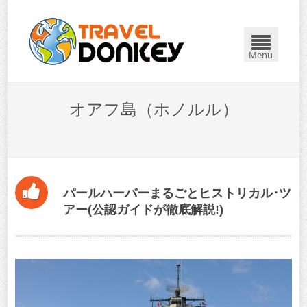
閉じる
Menu
オアフ島（ホノルル）
パールハーバーまるごとヒストリカル･ツ
アー(公認ガイドが徹底解説!)