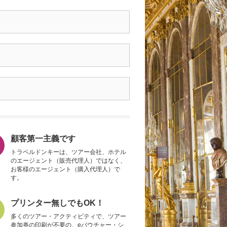
顧客第一主義です
トラベルドンキーは、ツアー会社、ホテル
のエージェント（販売代理人）ではなく、
お客様のエージェント（購入代理人）で
す。
プリンター無しでもOK！
多くのツアー・アクティビティで、ツアー
参加券の印刷が不要の、eバウチャー・シ