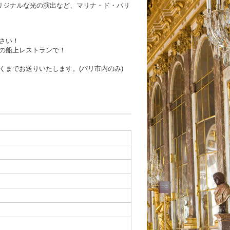
リジナルな光の演出など、マリナ・ド・パリ
さい！
の船上レストランで！
くまでお送りいたします。(パリ市内のみ)