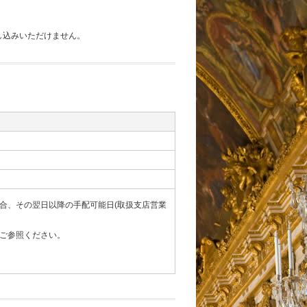
し込みいただけません。
合、その翌日以降の手配可能日(取扱支店営業
ご参照ください。