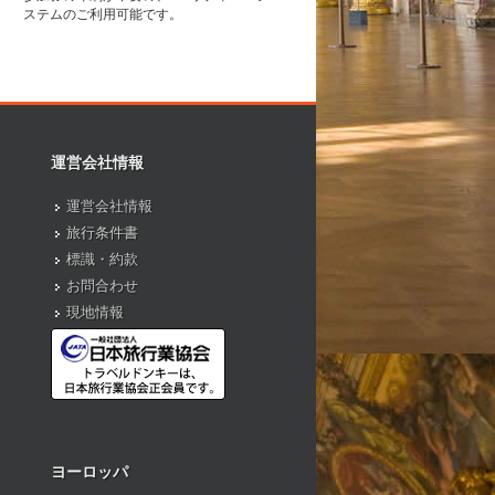
ステムのご利用可能です。
運営会社情報
運営会社情報
旅行条件書
標識・約款
お問合わせ
現地情報
ヨーロッパ