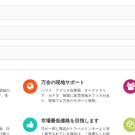
万全の現地サポート
登録の
ハワイ、アメリカ合衆国、オーストラリ
で、安
ア、カナダ、韓国に直営現地オフィスがあ
り、現地でも万全のサポート体制。
市場最低価格を目指します
他、日
万が一同じ商品がトラベルドンキーより安
行振り
く販売されている場合は、ご遠慮なくお知