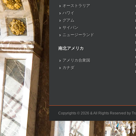
オーストラリア
ハワイ
グアム
サイパン
ニュージーランド
南北アメリカ
アメリカ合衆国
カナダ
Copyrights © 2026 & All Rights Reserved by Tra