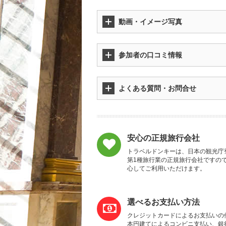
動画・イメージ写真
参加者の口コミ情報
よくある質問・お問合せ
安心の正規旅行会社
トラベルドンキーは、日本の観光庁
第1種旅行業の正規旅行会社ですの
心してご利用いただけます。
選べるお支払い方法
クレジットカードによるお支払いの
本円建てによるコンビニ支払い、銀