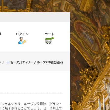
報
ログイン
カート
パリ
セーヌ川ディナークルーズ21時(送迎付)
ンシェルジュリ、ルーヴル美術館、グラン・
々に魅了されることでしょう。セーヌ川上で