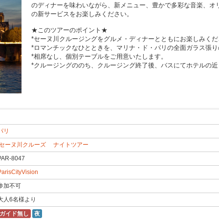
のディナーを味わいながら、新メニュー、豊かで多彩な音楽、オ
の新サービスをお楽しみください。
★このツアーのポイント★
*セーヌ川クルージングをグルメ・ディナーとともにお楽しみくだ
*ロマンチックなひとときを、マリナ・ド・パリの全面ガラス張り
*相席なし、個別テーブルをご用意いたします。
*クルージングののち、クルージング終了後、バスにてホテルの近
パリ
DMP
セーヌ川クルーズ
ナイトツアー
PAR-8047
ParisCityVision
参加不可
大人6名様より
ガイド無し
夜