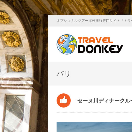
オプショナルツアー海外旅行専門サイト「トラ
パリ
セーヌ川ディナークルー