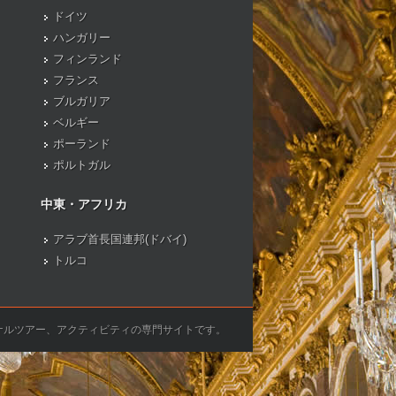
ドイツ
ハンガリー
フィンランド
フランス
ブルガリア
ベルギー
ポーランド
ポルトガル
中東・アフリカ
アラブ首長国連邦(ドバイ)
トルコ
ナルツアー、アクティビティの専門サイトです。