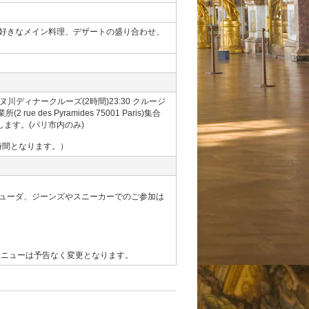
、お好きなメイン料理、デザートの盛り合わせ、
セーヌ川セーヌ川ディナークルーズ(2時間)23:30 クルージ
des Pyramides 75001 Paris)集合
します。(パリ市内のみ)
時間となります。）
ューダ、ジーンズやスニーカーでのご参加は
メニューは予告なく変更となります。