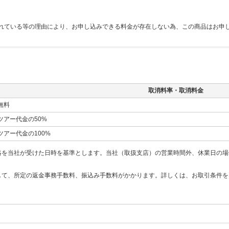
れている等の理由により、お申し込みできる料金が存在しない為、この商品はお申
取消料率・取消料金
無料
ツアー代金の50%
ツアー代金の100%
絡を当社が受けた日時を基準とします。当社（取扱支店）の営業時間外、休業日の場
して、所定の返金事務手数料、振込み手数料がかかります。詳しくは、お取引条件を