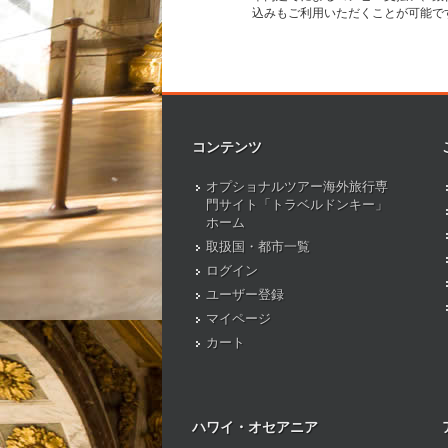
込みもご利用いただくことが可能で
コンテンツ
オプショナルツアー海外旅行専
門サイト「トラベルドンキー」
ホーム
取扱国・都市一覧
ログイン
ユーザー登録
マイページ
カート
ハワイ・オセアニア