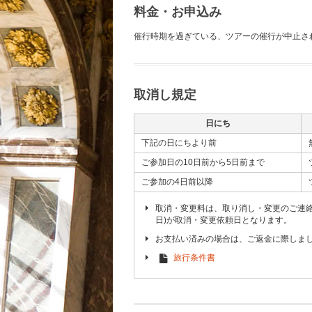
料金・お申込み
催行時期を過ぎている、ツアーの催行が中止さ
取消し規定
日にち
下記の日にちより前
ご参加日の10日前から5日前まで
ご参加の4日前以降
取消・変更料は、取り消し・変更のご連
日)が取消・変更依頼日となります。
お支払い済みの場合は、ご返金に際しま
旅行条件書