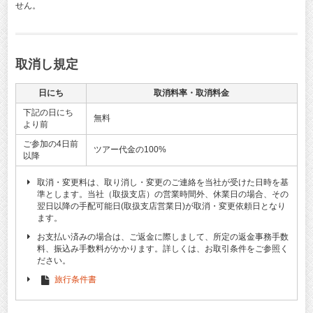
せん。
取消し規定
日にち
取消料率・取消料金
下記の日にち
無料
より前
ご参加の4日前
ツアー代金の100%
以降
取消・変更料は、取り消し・変更のご連絡を当社が受けた日時を基
準とします。当社（取扱支店）の営業時間外、休業日の場合、その
翌日以降の手配可能日(取扱支店営業日)が取消・変更依頼日となり
ます。
お支払い済みの場合は、ご返金に際しまして、所定の返金事務手数
料、振込み手数料がかかります。詳しくは、お取引条件をご参照く
ださい。
旅行条件書