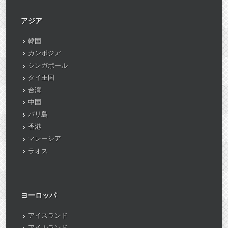
アジア
韓国
カンボジア
シンガポール
タイ王国
台湾
中国
バリ島
香港
マレーシア
ラオス
ヨーロッパ
アイスランド
アイルランド