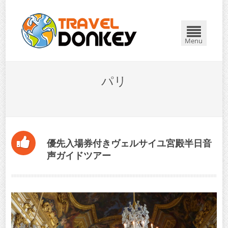
閉じる
Menu
パリ
優先入場券付きヴェルサイユ宮殿半日音
声ガイドツアー