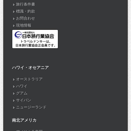
旅行条件書
標識・約款
お問合わせ
現地情報
ハワイ・オセアニア
オーストラリア
ハワイ
グアム
サイパン
ニュージーランド
南北アメリカ