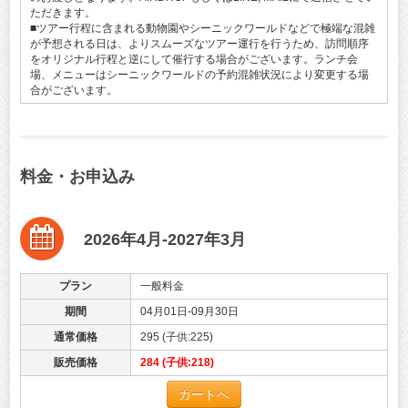
ただきます。
■ツアー行程に含まれる動物園やシーニックワールドなどで極端な混雑
が予想される日は、よりスムーズなツアー運行を行うため、訪問順序
をオリジナル行程と逆にして催行する場合がございます。ランチ会
場、メニューはシーニックワールドの予約混雑状況により変更する場
合がございます。
料金・お申込み
2026年4月-2027年3月
プラン
一般料金
期間
04月01日-09月30日
通常価格
295 (子供:225)
販売価格
284 (子供:218)
カートへ