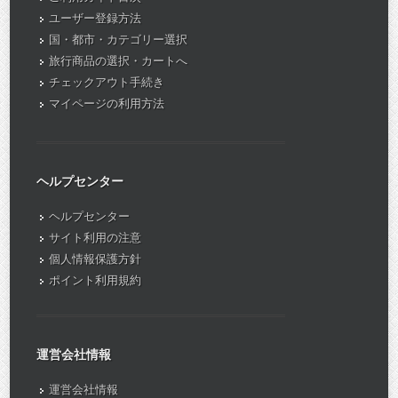
ユーザー登録方法
国・都市・カテゴリー選択
旅行商品の選択・カートへ
チェックアウト手続き
マイページの利用方法
ヘルプセンター
ヘルプセンター
サイト利用の注意
個人情報保護方針
ポイント利用規約
運営会社情報
運営会社情報