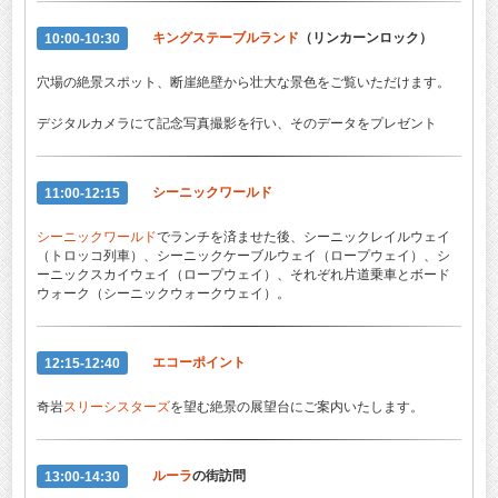
10:00-10:30
キングステーブルランド
（リンカーンロック）
穴場の絶景スポット、断崖絶壁から壮大な景色をご覧いただけます。
デジタルカメラにて記念写真撮影を行い、そのデータをプレゼント
11:00-12:15
シーニックワールド
シーニックワールド
でランチを済ませた後、シーニックレイルウェイ
（トロッコ列車）、シーニックケーブルウェイ（ロープウェイ）、シ
ーニックスカイウェイ（ロープウェイ）、それぞれ片道乗車とボード
ウォーク（シーニックウォークウェイ）。
12:15-12:40
エコーポイント
奇岩
スリーシスターズ
を望む絶景の展望台にご案内いたします。
13:00-14:30
ルーラ
の街訪問