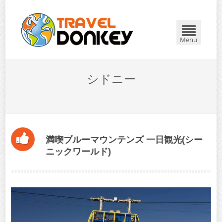
閉じる
Menu
シドニー
満喫ブルーマウンテンズ 一日観光(シー
ニックワールド)