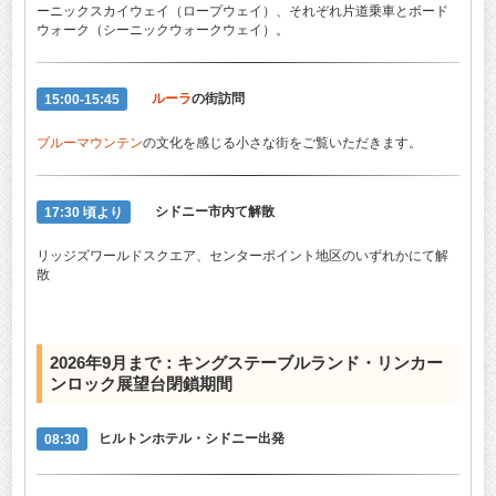
ーニックスカイウェイ（ロープウェイ）、それぞれ片道乗車とボード
ウォーク（シーニックウォークウェイ）。
15:00-15:45
ルーラ
の街訪問
ブルーマウンテン
の文化を感じる小さな街をご覧いただきます。
17:30 頃より
シドニー市内て解散
リッジズワールドスクエア、センターポイント地区のいずれかにて解
散
2026年9月まで：
キングステーブルランド
・リンカー
ンロック展望台閉鎖期間
08:30
ヒルトンホテル・シドニー出発