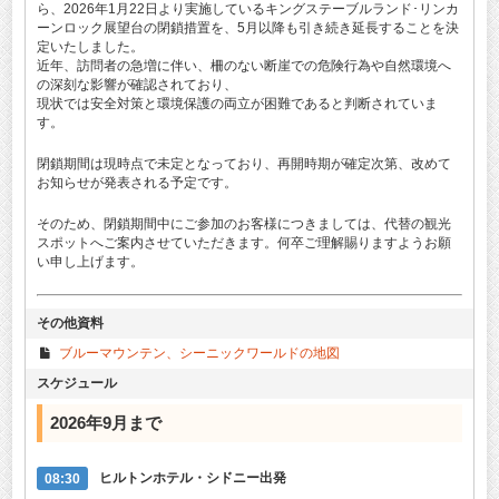
ら、2026年1月22日より実施しているキングステーブルランド･リンカ
ーンロック展望台の閉鎖措置を、5月以降も引き続き延長することを決
定いたしました。
近年、訪問者の急増に伴い、柵のない断崖での危険行為や自然環境へ
の深刻な影響が確認されており、
現状では安全対策と環境保護の両立が困難であると判断されていま
す。
閉鎖期間は現時点で未定となっており、再開時期が確定次第、改めて
お知らせが発表される予定です。
そのため、閉鎖期間中にご参加のお客様につきましては、代替の観光
スポットへご案内させていただきます。何卒ご理解賜りますようお願
い申し上げます。
その他資料
ブルーマウンテン、シーニックワールドの地図
スケジュール
2026年9月まで
08:30
ヒルトンホテル・シドニー出発