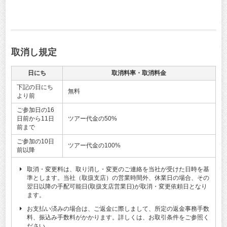
取消し規定
日にち
取消料率・取消料金
下記の日にち
無料
より前
ご参加日の16
日前から11日
ツアー代金の50%
前まで
ご参加の10日
ツアー代金の100%
前以降
取消・変更料は、取り消し・変更のご連絡を当社が受けた日時を基
準とします。当社（取扱支店）の営業時間外、休業日の場合、その
翌日以降の手配可能日(取扱支店営業日)が取消・変更依頼日となり
ます。
お支払い済みの場合は、ご返金に際しまして、所定の返金事務手数
料、振込み手数料がかかります。詳しくは、お取引条件をご参照く
ださい。