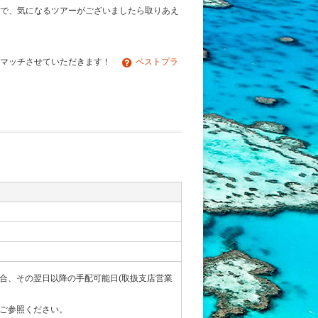
で、気になるツアーがございましたら取りあえ
でマッチさせていただきます！
ベストプラ
合、その翌日以降の手配可能日(取扱支店営業
ご参照ください。