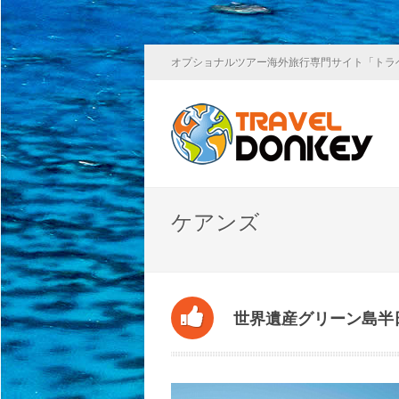
オプショナルツアー海外旅行専門サイト「トラ
ケアンズ
世界遺産グリーン島半日