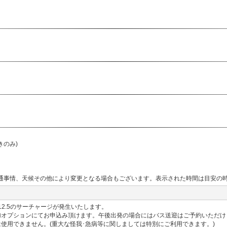
きのみ)
通事情、天候その他により変更となる場合もございます。表示された時間は目安の
$12.5のサーチャージが発生いたします。
加オプションにてお申込み頂けます。午後出発の場合にはバス送迎はご予約いただけ
使用できません。(重大な怪我･急病等に関しましては特別にご利用できます。)