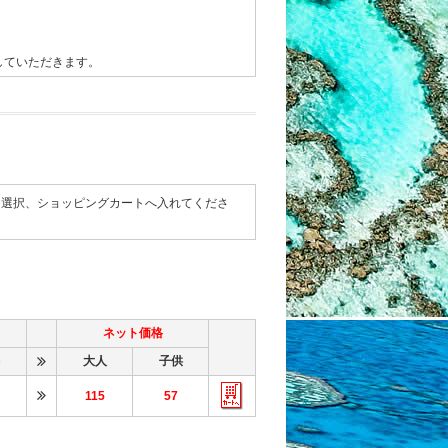
分でしていただきます。
て選択、ショッピングカートへ入れてくださ
ネット価格
大人
子供
115
57