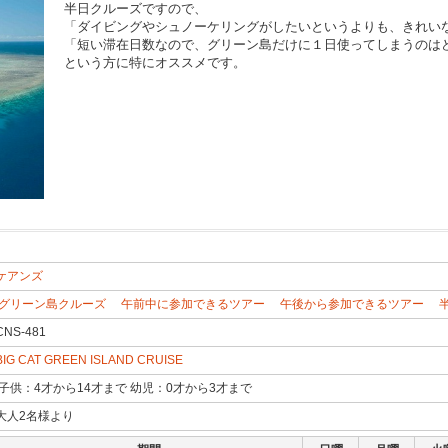
半日クルーズですので、
「ダイビングやシュノーケリングがしたいというよりも、きれい
「短い滞在日数なので、グリーン島だけに１日使ってしまうのはどう
という方に特にオススメです。
ケアンズ
グリーン島クルーズ
午前中に参加できるツアー
午後から参加できるツアー
CNS-481
BIG CAT GREEN ISLAND CRUISE
子供：4才から14才まで 幼児：0才から3才まで
大人2名様より