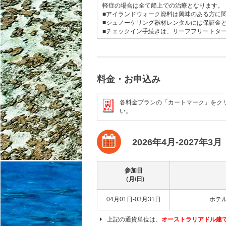
軽症の場合は全て船上での治療となります。
■アイランドウォーク資料は興味のある方に
■シュノーケリング器材レンタルには保証金と
■チェックイン手続きは、リーフフリートターミナルの
料金・お申込み
各料金プランの「カートマーク」をク
い。
2026年4月-2027年3月
参加日
（月/日)
04月01日-03月31日
ホテ
上記の通貨単位は、
オーストラリアドル建