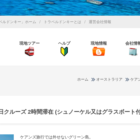
/
/
ベルドンキー」ホーム
トラベルドンキーとは
運営会社情報
現地ツアー
ヘルプ
現地情報
会社情
ホーム
オーストラリア
ケア
クルーズ 2時間滞在 (シュノーケル又はグラスボート付
ケアンズ旅行では外せないグリーン島。