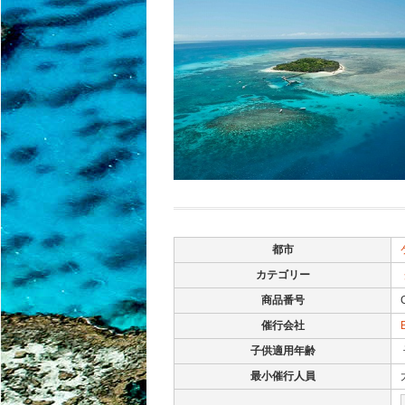
都市
カテゴリー
商品番号
催行会社
子供適用年齢
最小催行人員