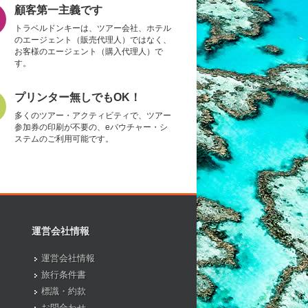
顧客第一主義です
トラベルドンキーは、ツアー会社、ホテル
のエージェント（販売代理人）ではなく、
お客様のエージェント（購入代理人）で
す。
プリンター無しでもOK！
多くのツアー・アクティビティで、ツアー
参加券の印刷が不要の、eバウチャー・シ
ステムのご利用可能です。
運営会社情報
運営会社情報
旅行条件書
標識・約款
お問合わせ