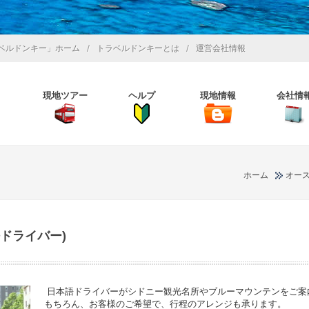
/
/
ベルドンキー」ホーム
トラベルドンキーとは
運営会社情報
現地ツアー
ヘルプ
現地情報
会社情
ホーム
オー
ドライバー)
日本語ドライバーがシドニー観光名所やブルーマウンテンをご案
もちろん、お客様のご希望で、行程のアレンジも承ります。