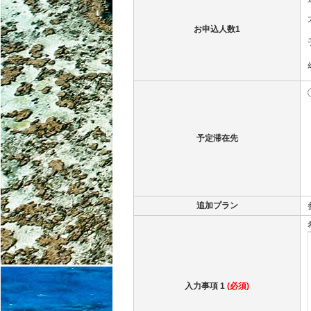
お申込人数1
予定滞在先
追加プラン
入力事項 1
(必須)