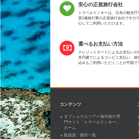
安心の正規旅行会社
トラベルドンキーは、日本の観光庁
第1種旅行業の正規旅行会社ですの
心してご利用いただけます。
選べるお支払い方法
クレジットカードによるお支払いの
本円建てによるコンビニ支払い、銀
込みもご利用いただくことが可能で
コンテンツ
オプショナルツアー海外旅行専
門サイト「トラベルドンキー」
ホーム
取扱国・都市一覧