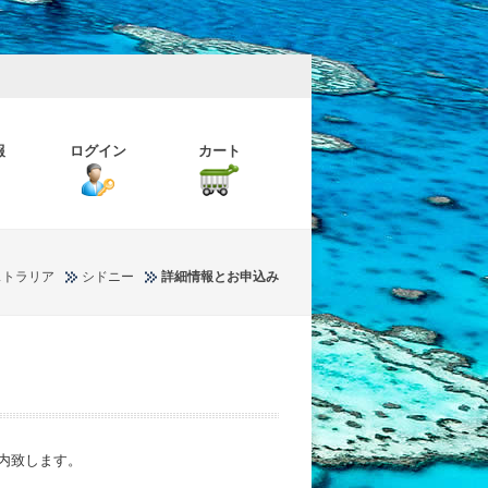
報
ログイン
カート
ストラリア
シドニー
詳細情報とお申込み
内致します。