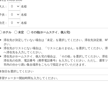
大人：
名様
子供：
名様
幼児：
名様
ホテル
未定
その他(ホームステイ、個人宅)
滞在先が決定していない場合は「未定」を選択してください。滞在先決定後、M
さい。
滞在先がリストにない場合は、「リストにありません」を選択してください。滞
へ滞在先を入力してください。
滞在先がホームステイ、個人宅の場合は、「その他」を選択してください。滞在
滞在先の住所、電話番号（携帯電話番号）を入力してください。ただし、通常ツ
市内の分かり易い集合場所をこちらで指定させていただきます。
参加日を選択してください
希望チャーター開始時間を入力してください。