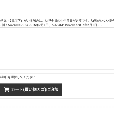
■幼児（2歳以下）がいる場合は、幼児全員の生年月日が必要です。幼児がいない場
（例：SUZUKI/TARO 2015年2月1日、SUZUKI/HANAKO 2016年6月1日））
参加日を選択してください
カート(買い物カゴ)に追加