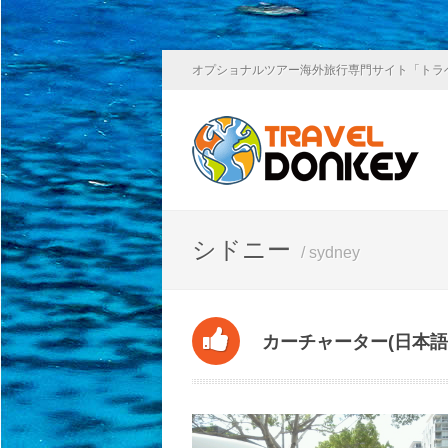
オプショナルツアー海外旅行専門サイト「トラ
シドニー
/ sydney
カーチャーター(日本語