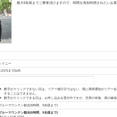
最大9名様までご乗車頂けますので、時間を有効利用されたいお客
シドニー
CASTLE TOUR
数字がクリックできない日は、ツアー催行日ではない、既に満席通知がツアー会
することはできません。
数字がクリックできる日は、お申し込みを受付中ですが、空席の有無、席の確保
ブルーマウンテン観光(6時間、9名様まで)
ブルーマウンテン観光(6時間、9名様まで)
車1台 x AU$ 1030