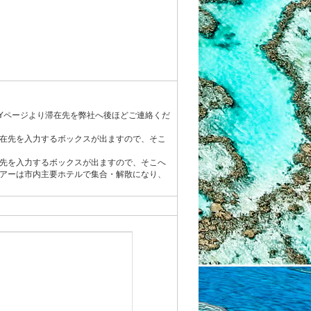
Yページより滞在先を弊社へ後ほどご連絡くだ
在先を入力するボックスが出ますので、そこ
先を入力するボックスが出ますので、そこへ
アーは市内主要ホテルで集合・解散になり、