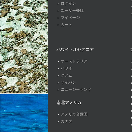
ログイン
ユーザー登録
マイページ
カート
ハワイ・オセアニア
オーストラリア
ハワイ
グアム
サイパン
ニュージーランド
南北アメリカ
アメリカ合衆国
カナダ