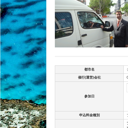
都市名
催行(運営)会社
参加日
申込料金種別