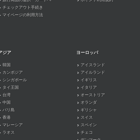
チェックアウト手続き
マイページの利用方法
アジア
ヨーロッパ
韓国
アイスランド
カンボジア
アイルランド
シンガポール
イギリス
タイ王国
イタリア
台湾
オーストリア
中国
オランダ
バリ島
ギリシャ
香港
スイス
マレーシア
スペイン
ラオス
チェコ
デンマーク