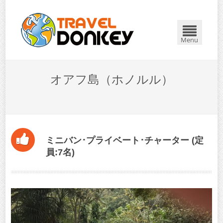
Menu
オアフ島（ホノルル）
ミニバン･プライベート･チャーター (定
員:7名)