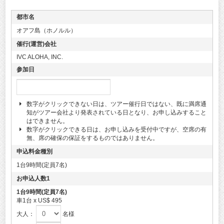
都市名
オアフ島（ホノルル）
催行(運営)会社
IVC ALOHA, INC.
参加日
数字がクリックできない日は、ツアー催行日ではない、既に満席通
知がツアー会社より発表されている日となり、お申し込みすること
はできません。
数字がクリックできる日は、お申し込みを受付中ですが、空席の有
無、席の確保の保証をするものではありません。
申込料金種別
1台9時間(定員7名)
お申込人数1
1台9時間(定員7名)
車1台 x US$ 495
大人：
名様