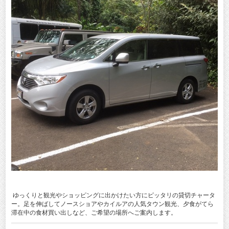
ゆっくりと観光やショッピングに出かけたい方にピッタリの貸切チャータ
ー。足を伸ばしてノースショアやカイルアの人気タウン観光、夕食がてら
滞在中の食材買い出しなど、ご希望の場所へご案内します。