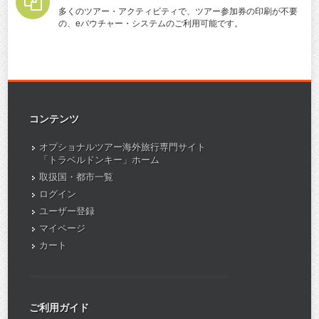
多くのツアー・アクティビティで、ツアー参加券の印刷が不要
の、eバウチャー・システムのご利用可能です。
コンテンツ
オプショナルツアー海外旅行専門サイト
「トラベルドンキー」ホーム
取扱国・都市一覧
ログイン
ユーザー登録
マイページ
カート
ご利用ガイド