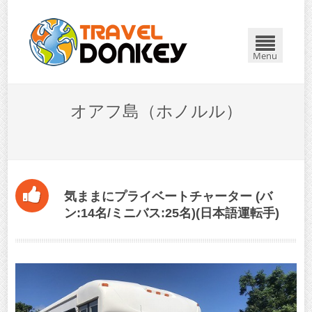
Menu
オアフ島（ホノルル）
気ままにプライベートチャーター (バ
ン:14名/ミニバス:25名)(日本語運転手)