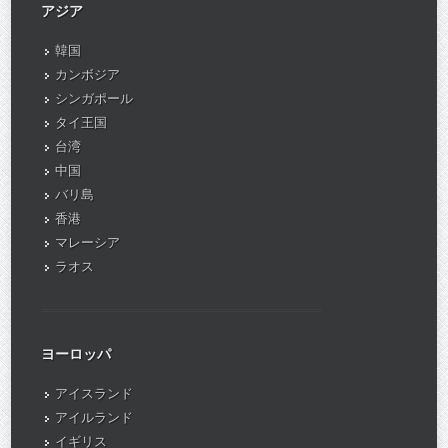
アジア
韓国
カンボジア
シンガポール
タイ王国
台湾
中国
バリ島
香港
マレーシア
ラオス
ヨーロッパ
アイスランド
アイルランド
イギリス