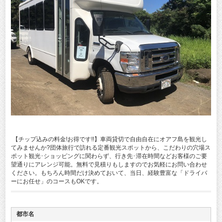
【チップ込みの料金!お得です!!】車両貸切で自由自在にオアフ島を観光し
てみませんか?団体旅行で訪れる定番観光スポットから、こだわりの穴場ス
ポット観光･ショッピングに関わらず、行き先･滞在時間などお客様のご要
望通りにアレンジ可能。無料で見積りもしますのでお気軽にお問い合わせ
ください。もちろん時間だけ決めておいて、当日、経験豊富な「ドライバ
ーにお任せ」のコースもOKです。
都市名