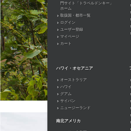
門サイト「トラベルドンキー」
ホーム
取扱国・都市一覧
ログイン
ユーザー登録
マイページ
カート
ハワイ・オセアニア
オーストラリア
ハワイ
グアム
サイパン
ニュージーランド
南北アメリカ