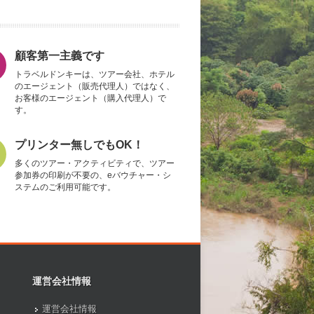
顧客第一主義です
トラベルドンキーは、ツアー会社、ホテル
のエージェント（販売代理人）ではなく、
お客様のエージェント（購入代理人）で
す。
プリンター無しでもOK！
多くのツアー・アクティビティで、ツアー
参加券の印刷が不要の、eバウチャー・シ
ステムのご利用可能です。
運営会社情報
運営会社情報