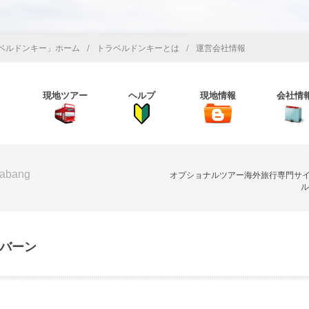
/
/
ベルドンキー」ホーム
トラベルドンキーとは
運営会社情報
現地ツアー
ヘルプ
現地情報
会社情
rabang
オプショナルツアー海外旅行専門サ
ル
パバーン