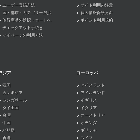
ユーザー登録方法
サイト利用の注意
国・都市・カテゴリー選択
個人情報保護方針
旅行商品の選択・カートへ
ポイント利用規約
チェックアウト手続き
マイページの利用方法
アジア
ヨーロッパ
韓国
アイスランド
カンボジア
アイルランド
シンガポール
イギリス
タイ王国
イタリア
台湾
オーストリア
中国
オランダ
バリ島
ギリシャ
香港
スイス