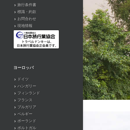
旅行条件書
標識・約款
お問合わせ
現地情報
ヨーロッパ
ドイツ
ハンガリー
フィンランド
フランス
ブルガリア
ベルギー
ポーランド
ポルトガル