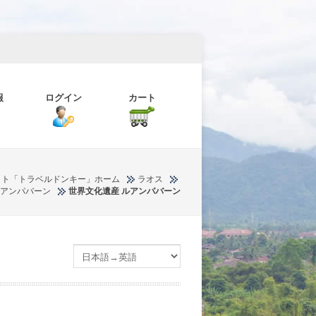
報
ログイン
カート
イト「トラベルドンキー」ホーム
ラオス
アンパバーン
世界文化遺産 ルアンパバーン