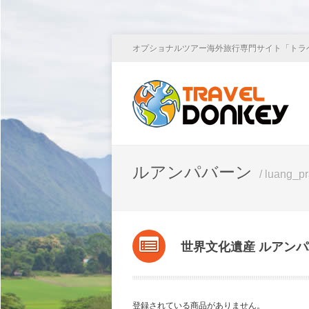
オプショナルツアー海外旅行専門サイト「トラ
ルアンパバーン
/ luang_p
世界文化遺産 ルアン
登録されている商品がありません。