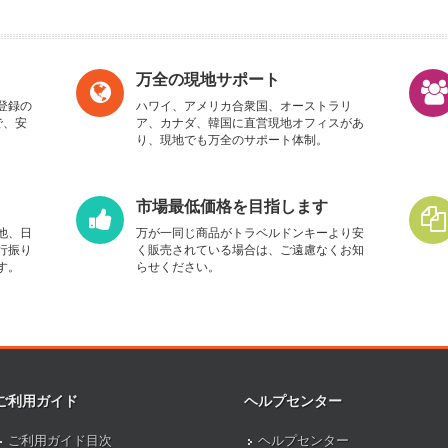
万全の現地サポート
登録の
ハワイ、アメリカ合衆国、オーストラリ
で、安
ア、カナダ、韓国に直営現地オフィスがあ
り、現地でも万全のサポート体制。
市場最低価格を目指します
他、日
万が一同じ商品がトラベルドンキーより安
行振り
く販売されている場合は、ご遠慮なくお知
す。
らせください。
ご利用ガイド
ヘルプセンター
ご利用ガイド目次
ヘルプセンター