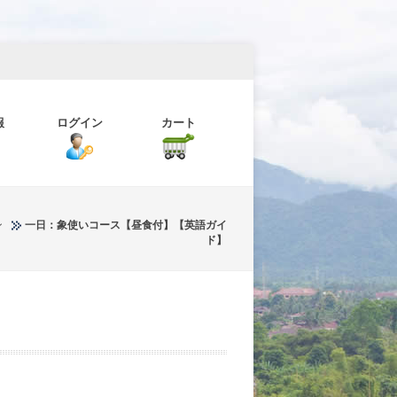
報
ログイン
カート
ン
一日：象使いコース【昼食付】【英語ガイ
ド】