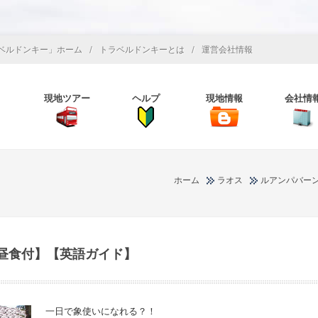
/
/
ベルドンキー」ホーム
トラベルドンキーとは
運営会社情報
現地ツアー
ヘルプ
現地情報
会社情
ホーム
ラオス
ルアンパバー
昼食付】【英語ガイド】
一日で象使いになれる？！