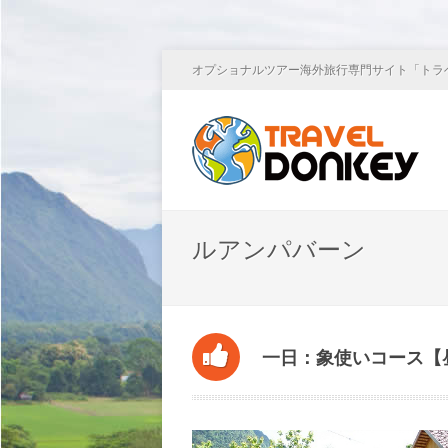
オプショナルツアー海外旅行専門サイト「トラ
ルアンパバーン
一日：象使いコース【