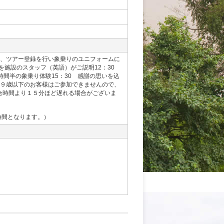
到着後、ツアー登録を行い象乗りのユニフォームに
を施設のスタッフ（英語）がご説明12：30
間半の象乗り体験15：30 感謝の思いを込
 ９歳以下のお客様はご参加できませんので、
いる集合時間より１５分ほど遅れる場合がございま
時間となります。）