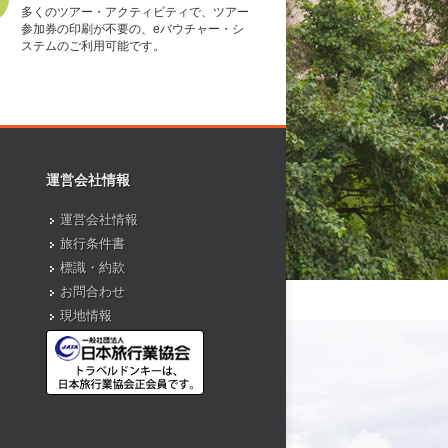
多くのツアー・アクティビティで、ツアー
参加券の印刷が不要の、eバウチャー・シ
ステムのご利用可能です。
運営会社情報
運営会社情報
旅行条件書
標識・約款
お問合わせ
現地情報