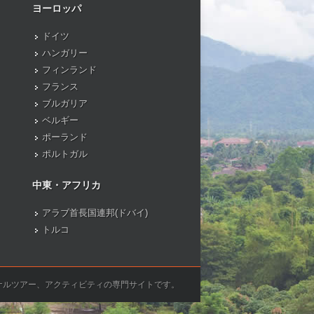
ヨーロッパ
ドイツ
ハンガリー
フィンランド
フランス
ブルガリア
ベルギー
ポーランド
ポルトガル
中東・アフリカ
アラブ首長国連邦(ドバイ)
トルコ
ナルツアー、アクティビティの専門サイトです。