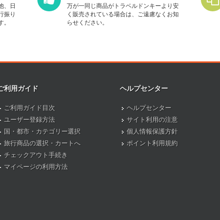
他、日
万が一同じ商品がトラベルドンキーより安
行振り
く販売されている場合は、ご遠慮なくお知
す。
らせください。
ご利用ガイド
ヘルプセンター
ご利用ガイド目次
ヘルプセンター
ユーザー登録方法
サイト利用の注意
国・都市・カテゴリー選択
個人情報保護方針
旅行商品の選択・カートへ
ポイント利用規約
チェックアウト手続き
マイページの利用方法