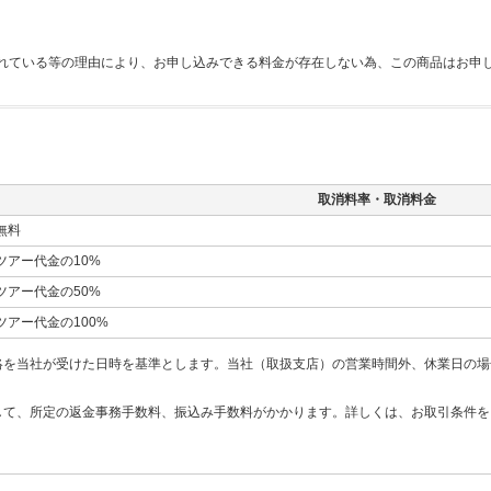
れている等の理由により、お申し込みできる料金が存在しない為、この商品はお申
取消料率・取消料金
無料
ツアー代金の10%
ツアー代金の50%
ツアー代金の100%
絡を当社が受けた日時を基準とします。当社（取扱支店）の営業時間外、休業日の場
して、所定の返金事務手数料、振込み手数料がかかります。詳しくは、お取引条件を