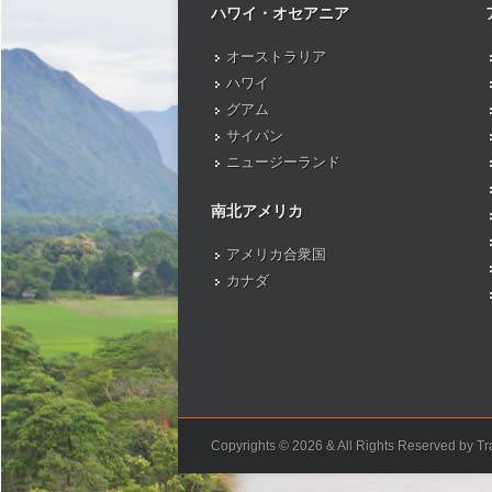
ハワイ・オセアニア
オーストラリア
ハワイ
グアム
サイパン
ニュージーランド
南北アメリカ
アメリカ合衆国
カナダ
Copyrights © 2026 & All Rights Reserved by Tra