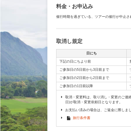
料金・お申込み
催行時期を過ぎている、ツアーの催行が中止さ
取消し規定
日にち
下記の日にちより前
ご参加日の5日前から3日前まで
ご参加日の2日前から2日前まで
ご参加日の1日前以降
取消・変更料は、取り消し・変更のご連
日)が取消・変更依頼日となります。
お支払い済みの場合は、ご返金に際しま
旅行条件書