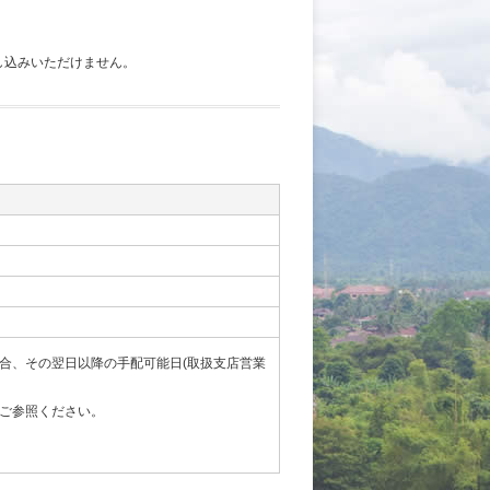
し込みいただけません。
合、その翌日以降の手配可能日(取扱支店営業
ご参照ください。