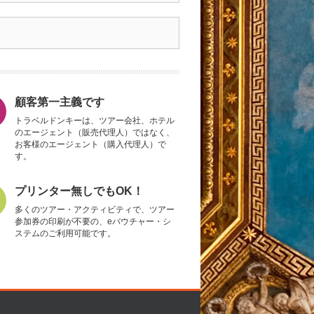
顧客第一主義です
トラベルドンキーは、ツアー会社、ホテル
のエージェント（販売代理人）ではなく、
お客様のエージェント（購入代理人）で
す。
プリンター無しでもOK！
多くのツアー・アクティビティで、ツアー
参加券の印刷が不要の、eバウチャー・シ
ステムのご利用可能です。