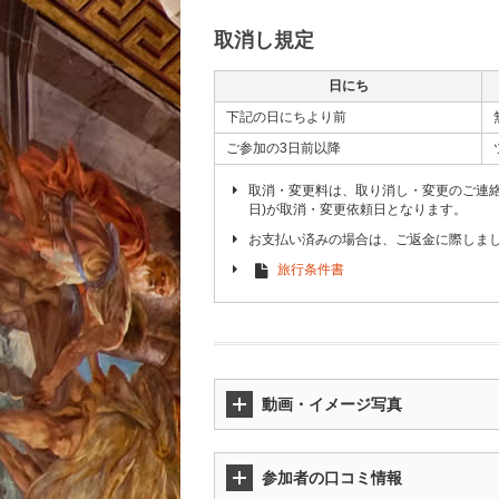
取消し規定
日にち
下記の日にちより前
ご参加の3日前以降
取消・変更料は、取り消し・変更のご連
日)が取消・変更依頼日となります。
お支払い済みの場合は、ご返金に際しま
旅行条件書
動画・イメージ写真
参加者の口コミ情報