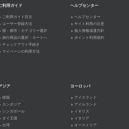
ご利用ガイド
ヘルプセンター
ご利用ガイド目次
ヘルプセンター
ユーザー登録方法
サイト利用の注意
国・都市・カテゴリー選択
個人情報保護方針
旅行商品の選択・カートへ
ポイント利用規約
チェックアウト手続き
マイページの利用方法
アジア
ヨーロッパ
韓国
アイスランド
カンボジア
アイルランド
シンガポール
イギリス
タイ王国
イタリア
台湾
オーストリア