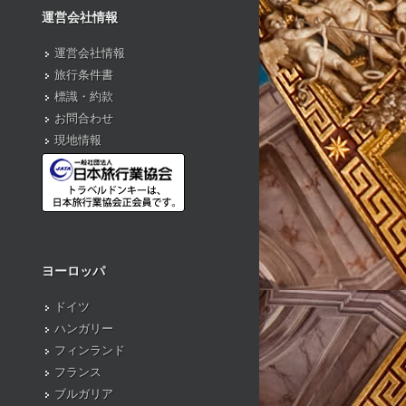
運営会社情報
運営会社情報
旅行条件書
標識・約款
お問合わせ
現地情報
ヨーロッパ
ドイツ
ハンガリー
フィンランド
フランス
ブルガリア