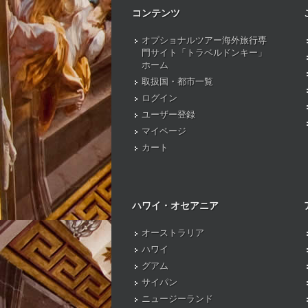
コンテンツ
オプショナルツアー海外旅行専
門サイト「トラベルドンキー」
ホーム
取扱国・都市一覧
ログイン
ユーザー登録
マイページ
カート
ハワイ・オセアニア
オーストラリア
ハワイ
グアム
サイパン
ニュージーランド