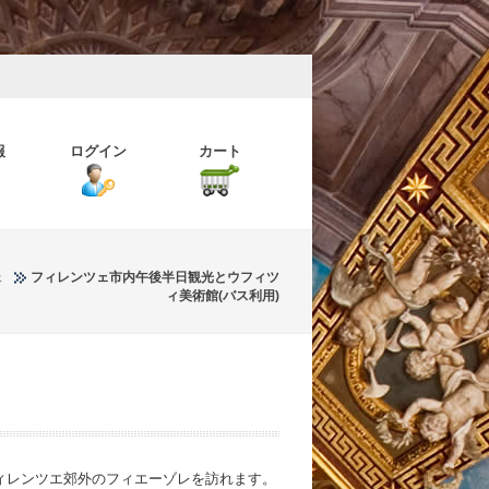
報
ログイン
カート
ェ
フィレンツェ市内午後半日観光とウフィツ
ィ美術館(バス利用)
ィレンツエ郊外のフィエーゾレを訪れます。