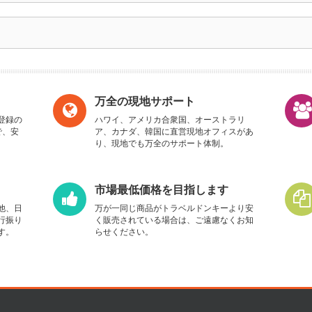
万全の現地サポート
登録の
ハワイ、アメリカ合衆国、オーストラリ
で、安
ア、カナダ、韓国に直営現地オフィスがあ
り、現地でも万全のサポート体制。
市場最低価格を目指します
他、日
万が一同じ商品がトラベルドンキーより安
行振り
く販売されている場合は、ご遠慮なくお知
す。
らせください。