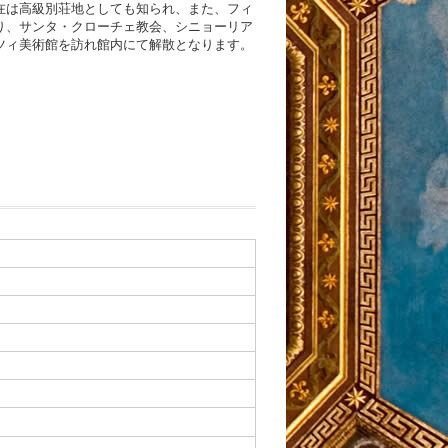
在は高級別荘地としても知られ、また、フィ
り、サンタ・クローチェ教会、シニョーリア
ツィ美術館を訪れ館内にて解散となります。