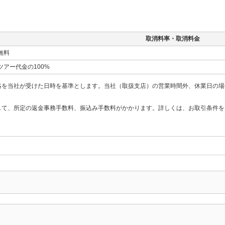
取消料率・取消料金
無料
ツアー代金の100%
絡を当社が受けた日時を基準とします。当社（取扱支店）の営業時間外、休業日の場
して、所定の返金事務手数料、振込み手数料がかかります。詳しくは、お取引条件を