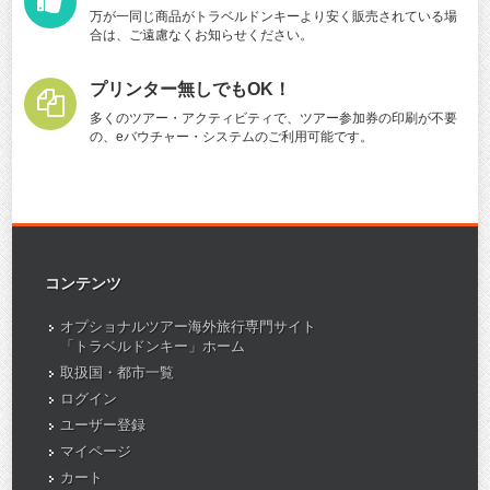
万が一同じ商品がトラベルドンキーより安く販売されている場
合は、ご遠慮なくお知らせください。
プリンター無しでもOK！
多くのツアー・アクティビティで、ツアー参加券の印刷が不要
の、eバウチャー・システムのご利用可能です。
コンテンツ
オプショナルツアー海外旅行専門サイト
「トラベルドンキー」ホーム
取扱国・都市一覧
ログイン
ユーザー登録
マイページ
カート