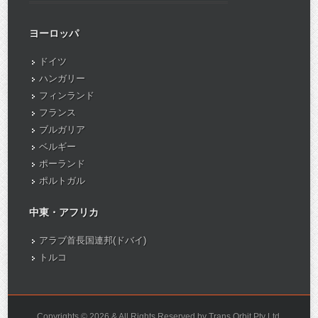
ヨーロッパ
ドイツ
ハンガリー
フィンランド
フランス
ブルガリア
ベルギー
ポーランド
ポルトガル
中東・アフリカ
アラブ首長国連邦(ドバイ)
トルコ
Copyrights © 2026 & All Rights Reserved by Trans Orbit Pty Ltd.