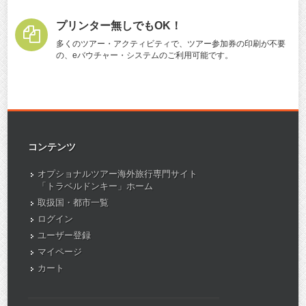
プリンター無しでもOK！
多くのツアー・アクティビティで、ツアー参加券の印刷が不要
の、eバウチャー・システムのご利用可能です。
コンテンツ
オプショナルツアー海外旅行専門サイト
「トラベルドンキー」ホーム
取扱国・都市一覧
ログイン
ユーザー登録
マイページ
カート