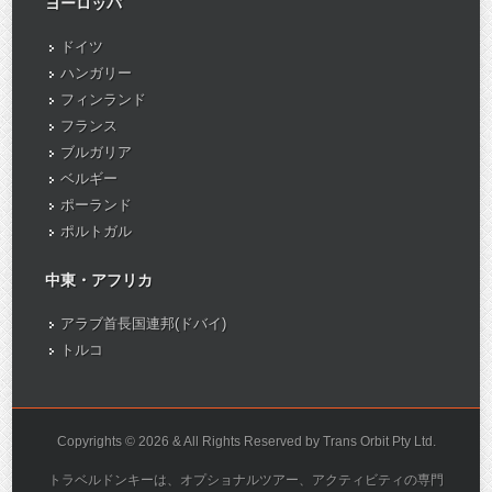
ヨーロッパ
ドイツ
ハンガリー
フィンランド
フランス
ブルガリア
ベルギー
ポーランド
ポルトガル
中東・アフリカ
アラブ首長国連邦(ドバイ)
トルコ
Copyrights © 2026 & All Rights Reserved by Trans Orbit Pty Ltd.
トラベルドンキーは、オプショナルツアー、アクティビティの専門