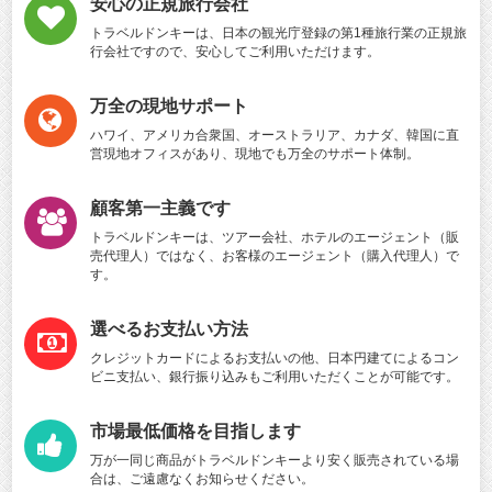
安心の正規旅行会社
トラベルドンキーは、日本の観光庁登録の第1種旅行業の正規旅
行会社ですので、安心してご利用いただけます。
万全の現地サポート
ハワイ、アメリカ合衆国、オーストラリア、カナダ、韓国に直
営現地オフィスがあり、現地でも万全のサポート体制。
顧客第一主義です
トラベルドンキーは、ツアー会社、ホテルのエージェント（販
売代理人）ではなく、お客様のエージェント（購入代理人）で
す。
選べるお支払い方法
クレジットカードによるお支払いの他、日本円建てによるコン
ビニ支払い、銀行振り込みもご利用いただくことが可能です。
市場最低価格を目指します
万が一同じ商品がトラベルドンキーより安く販売されている場
合は、ご遠慮なくお知らせください。