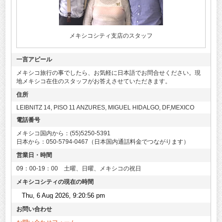
メキシコシティ支店のスタッフ
一言アピール
メキシコ旅行の事でしたら、お気軽に日本語でお問合せください。現
地メキシコ在住のスタッフがお答えさせていただきます。
住所
LEIBNITZ 14, PISO 11 ANZURES, MIGUEL HIDALGO, DF,MEXICO
電話番号
メキシコ国内から：(55)5250-5391
日本から：050-5794-0467（日本国内通話料金でつながります）
営業日・時間
09：00-19：00 土曜、日曜、メキシコの祝日
メキシコシティの現在の時間
お問い合わせ