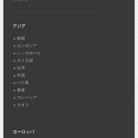
アジア
韓国
カンボジア
シンガポール
タイ王国
台湾
中国
バリ島
香港
マレーシア
ラオス
ヨーロッパ