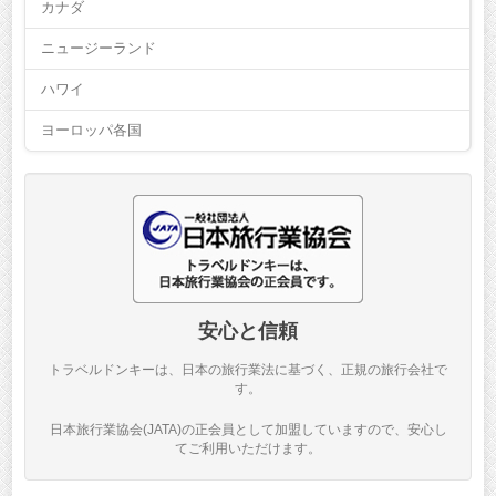
カナダ
ニュージーランド
ハワイ
ヨーロッパ各国
安心と信頼
トラベルドンキーは、日本の旅行業法に基づく、正規の旅行会社で
す。
日本旅行業協会(JATA)の正会員として加盟していますので、安心し
てご利用いただけます。