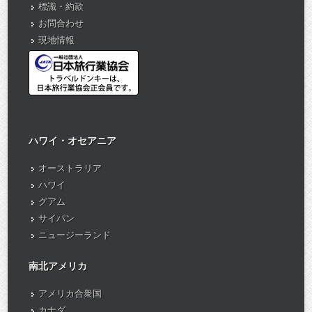
標識・約款
お問合わせ
現地情報
ハワイ・オセアニア
オーストラリア
ハワイ
グアム
サイパン
ニュージーランド
南北アメリカ
アメリカ合衆国
カナダ