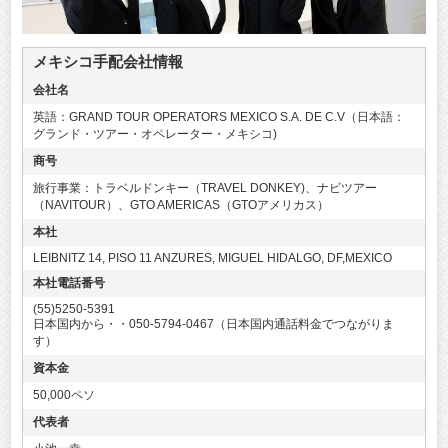
メキシコ手配会社情報
会社名
英語：GRAND TOUR OPERATORS MEXICO S.A. DE C.V（日本語：
グランド・ツアー・オペレーター・メキシコ)
商号
旅行事業：トラベルドンキー（TRAVEL DONKEY)、ナビツアー
（NAVITOUR）、GTO AMERICAS（GTOアメリカス）
本社
LEIBNITZ 14, PISO 11 ANZURES, MIGUEL HIDALGO, DF,MEXICO
本社電話番号
(55)5250-5391
日本国内から・・050-5794-0467（日本国内通話料金でつながりま
す）
資本金
50,000ペソ
代表者