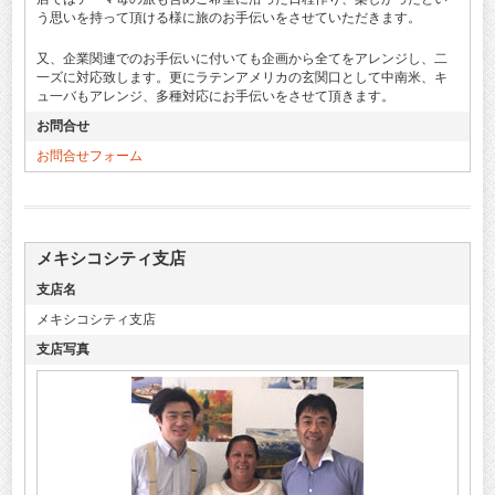
う思いを持って頂ける様に旅のお手伝いをさせていただきます。
又、企業関連でのお手伝いに付いても企画から全てをアレンジし、二
一ズに対応致します。更にラテンアメリカの玄関口として中南米、キ
ュ一バもアレンジ、多種対応にお手伝いをさせて頂きます。
お問合せ
お問合せフォーム
メキシコシティ支店
支店名
メキシコシティ支店
支店写真