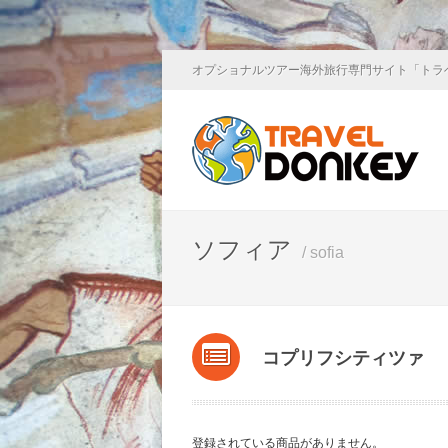
オプショナルツアー海外旅行専門サイト「トラ
ソフィア
/ sofia
コプリフシティツァ
登録されている商品がありません。