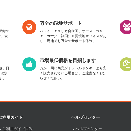
万全の現地サポート
登録の
ハワイ、アメリカ合衆国、オーストラリ
で、安
ア、カナダ、韓国に直営現地オフィスがあ
り、現地でも万全のサポート体制。
市場最低価格を目指します
他、日
万が一同じ商品がトラベルドンキーより安
行振り
く販売されている場合は、ご遠慮なくお知
す。
らせください。
ご利用ガイド
ヘルプセンター
ご利用ガイド目次
ヘルプセンター