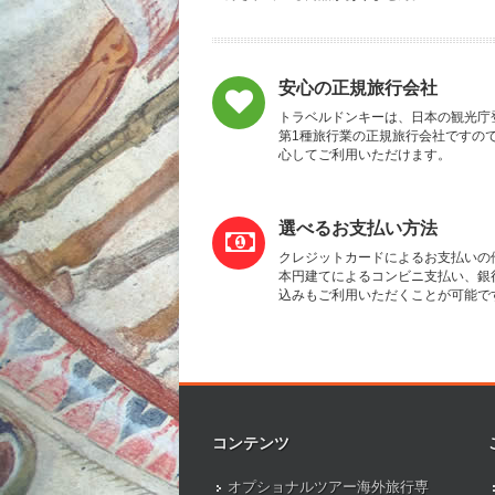
安心の正規旅行会社
トラベルドンキーは、日本の観光庁
第1種旅行業の正規旅行会社ですの
心してご利用いただけます。
選べるお支払い方法
クレジットカードによるお支払いの
本円建てによるコンビニ支払い、銀
込みもご利用いただくことが可能で
コンテンツ
オプショナルツアー海外旅行専