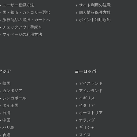
ユーザー登録方法
サイト利用の注意
国・都市・カテゴリー選択
個人情報保護方針
旅行商品の選択・カートへ
ポイント利用規約
チェックアウト手続き
マイページの利用方法
アジア
ヨーロッパ
韓国
アイスランド
カンボジア
アイルランド
シンガポール
イギリス
タイ王国
イタリア
台湾
オーストリア
中国
オランダ
バリ島
ギリシャ
香港
スイス