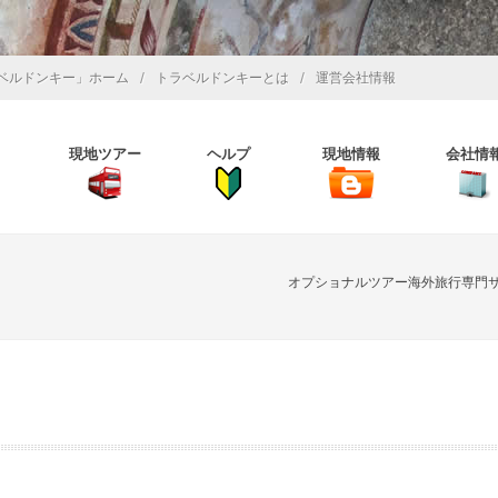
/
/
ベルドンキー」ホーム
トラベルドンキーとは
運営会社情報
現地ツアー
ヘルプ
現地情報
会社情
オプショナルツアー海外旅行専門