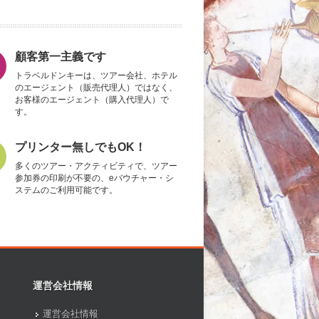
顧客第一主義です
トラベルドンキーは、ツアー会社、ホテル
のエージェント（販売代理人）ではなく、
お客様のエージェント（購入代理人）で
す。
プリンター無しでもOK！
多くのツアー・アクティビティで、ツアー
参加券の印刷が不要の、eバウチャー・シ
ステムのご利用可能です。
運営会社情報
運営会社情報