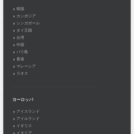
韓国
カンボジア
シンガポール
タイ王国
台湾
中国
バリ島
香港
マレーシア
ラオス
ヨーロッパ
アイスランド
アイルランド
イギリス
イタリア