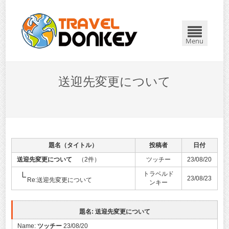
Menu
送迎先変更について
題名（タイトル）
投稿者
日付
送迎先変更について
（2件）
ツッチー
23/08/20
トラベルド
23/08/23
Re:送迎先変更について
ンキー
題名: 送迎先変更について
Name:
ツッチー
23/08/20