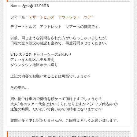
Name:
なつき
17/06/18
ツアー名：
デザートヒルズ アウトレット ツアー
デザートヒルズ アウトレット ツアーへの質問です。
以前、同じような質問をされた方がいらっしゃいましたが、
日程の空き状況の確認も含めて、再度質問させてください。
8/15 大人2名 キャリーケース2個あり
アナハイム地区ホテル迎え
ダウンタウン地区ホテル送り
上記の内容でお願いすることは可能でしょうか？
その場合…
買い物中は車内で荷物を預かって頂けますでしょうか？
大人1名のツアー代金はおいくらになりますか？(チップ代込みで)
送迎の時間、だいたいで良いので何時頃になりますか？
質問が多く申し訳ありませんが、ご回答よろしくお願い致します。