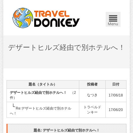
Menu
デザートヒルズ経由で別ホテルへ！
題名（タイトル）
投稿者
日付
デザートヒルズ経由で別ホテルへ！
（2
なつき
17/06/18
件）
トラベルド
Re:デザートヒルズ経由で別ホテル
17/06/20
ンキー
へ！
題名: デザートヒルズ経由で別ホテルへ！