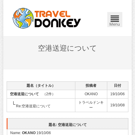
Menu
空港送迎について
題名（タイトル）
投稿者
日付
空港送迎について
（2件）
OKANO
19/10/06
トラベルドンキ
19/10/08
Re:空港送迎について
ー
題名: 空港送迎について
Name:
OKANO
19/10/06