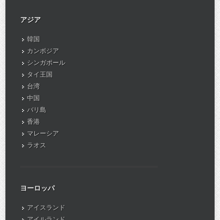
アジア
韓国
カンボジア
シンガポール
タイ王国
台湾
中国
バリ島
香港
マレーシア
ラオス
ヨーロッパ
アイスランド
アイルランド