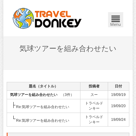
Menu
気球ツアーを組み合わせたい
題名（タイトル）
投稿者
日付
気球ツアーを組み合わせたい
（3件）
スー
19/09/19
トラベルド
19/09/20
Re:気球ツアーを組み合わせたい
ンキー
トラベルド
19/09/24
Re:気球ツアーを組み合わせたい
ンキー