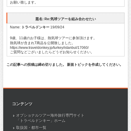
お願い致します。
題名: Re:気球ツアーを組み合わせたい
Name:
トラベルドンキー
19/09/24
9歳、11歳のお子様は、熱気球ツアーに参加頂けます。
熱気球が含まれT商品を公開致しました。
https://www.traveldonkey.jp/turkey/istanbul/17060/
ご質問などございましたらどうぞお知らせください。
この記事への投稿は締め切りました。 新規トピックを作成してください。
コンテンツ
オプショナルツアー海外旅行専門サイト
「トラベルドンキー」ホーム
取扱国・都市一覧