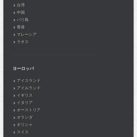
台湾
中国
バリ島
香港
マレーシア
ラオス
ヨーロッパ
アイスランド
アイルランド
イギリス
イタリア
オーストリア
オランダ
ギリシャ
スイス