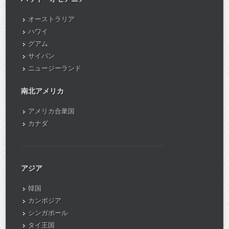
オーストラリア
ハワイ
グアム
サイパン
ニュージーランド
南北アメリカ
アメリカ合衆国
カナダ
アジア
韓国
カンボジア
シンガポール
タイ王国