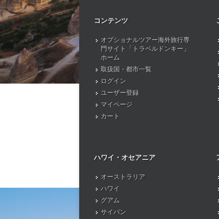
コンテンツ
オプショナルツアー海外旅行専
門サイト「トラベルドンキー」
ホーム
取扱国・都市一覧
ログイン
ユーザー登録
マイページ
カート
ハワイ・オセアニア
オーストラリア
ハワイ
グアム
サイパン