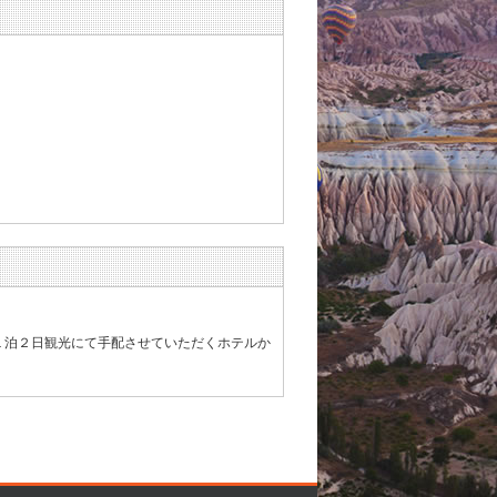
１泊２日観光にて手配させていただくホテルか