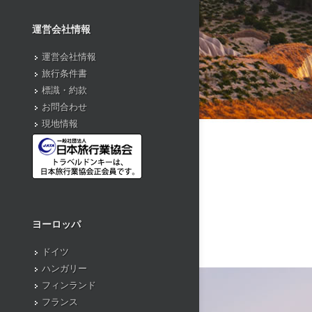
運営会社情報
運営会社情報
旅行条件書
標識・約款
お問合わせ
現地情報
ヨーロッパ
ドイツ
ハンガリー
フィンランド
フランス