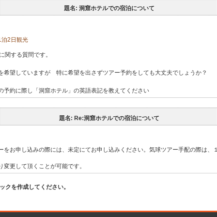
題名: 洞窟ホテルでの宿泊について
1泊2日観光
光に関する質問です。
を希望していますが 特に希望を出さずツアー予約をしても大丈夫でしょうか？
の予約に際し「洞窟ホテル」の英語表記を教えてください
題名: Re:洞窟ホテルでの宿泊について
ーをお申し込みの際には、未定にてお申し込みください。気球ツアー手配の際は、
り変更して頂くことが可能です。
ピックを作成してください。