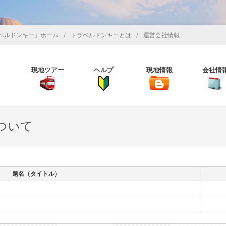
/
/
ベルドンキー」ホーム
トラベルドンキーとは
運営会社情報
現地ツアー
ヘルプ
現地情報
会社情
ついて
題名（タイトル）