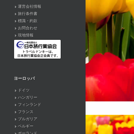
運営会社情報
旅行条件書
標識・約款
お問合わせ
現地情報
ヨーロッパ
ドイツ
ハンガリー
フィンランド
フランス
ブルガリア
ベルギー
ポーランド