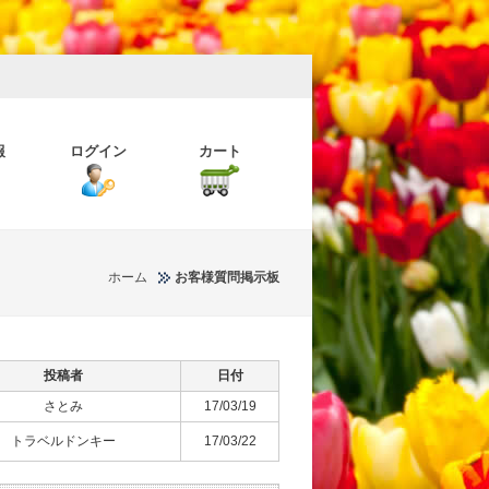
報
ログイン
カート
ホーム
お客様質問掲示板
投稿者
日付
さとみ
17/03/19
トラベルドンキー
17/03/22