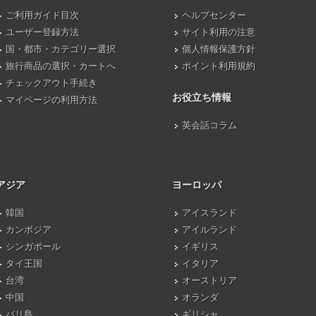
ご利用ガイド目次
ヘルプセンター
ユーザー登録方法
サイト利用の注意
国・都市・カテゴリー選択
個人情報保護方針
旅行商品の選択・カートへ
ポイント利用規約
チェックアウト手続き
お役立ち情報
マイページの利用方法
英会話コラム
アジア
ヨーロッパ
韓国
アイスランド
カンボジア
アイルランド
シンガポール
イギリス
タイ王国
イタリア
台湾
オーストリア
中国
オランダ
バリ島
ギリシャ