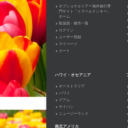
オプショナルツアー海外旅行専
門サイト「トラベルドンキー」
ホーム
取扱国・都市一覧
ログイン
ユーザー登録
マイページ
カート
ハワイ・オセアニア
オーストラリア
ハワイ
グアム
サイパン
ニュージーランド
南北アメリカ