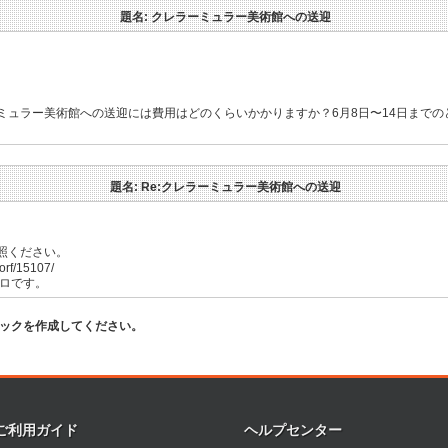
題名: クレラーミュラー美術館への送迎
ミュラー美術館への送迎には費用はどのくらいかかりますか？6月8日〜14日までの
題名: Re:クレラーミュラー美術館への送迎
照ください。
orf/15107/
ーロです。
ピックを作成してください。
ご利用ガイド
ヘルプセンター