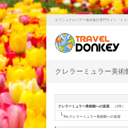
オプショナルツアー海外旅行専門サイト「トラ
クレラーミュラー美術
クレラーミュラー美術館への送迎
（2件）
Re:クレラーミュラー美術館への送迎