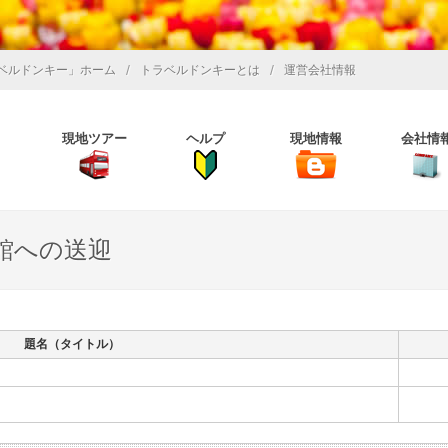
/
/
ベルドンキー」ホーム
トラベルドンキーとは
運営会社情報
現地ツアー
ヘルプ
現地情報
会社情
館への送迎
題名（タイトル）