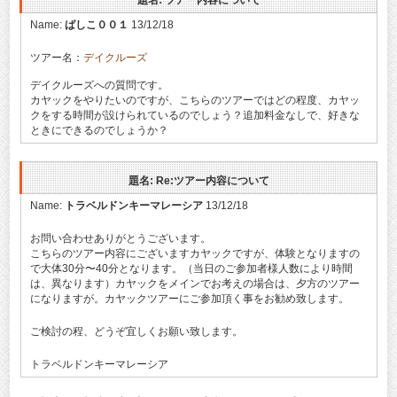
題名: ツアー内容について
Name:
ばしこ００１
13/12/18
ツアー名：
デイクルーズ
デイクルーズへの質問です。
カヤックをやりたいのですが、こちらのツアーではどの程度、カヤッ
クをする時間が設けられているのでしょう？追加料金なしで、好きな
ときにできるのでしょうか？
題名: Re:ツアー内容について
Name:
トラベルドンキーマレーシア
13/12/18
お問い合わせありがとうございます。
こちらのツアー内容にございますカヤックですが、体験となりますの
で大体30分〜40分となります。（当日のご参加者様人数により時間
は、異なります）カヤックをメインでお考えの場合は、夕方のツアー
になりますが。カヤックツアーにご参加頂く事をお勧め致します。
ご検討の程、どうぞ宜しくお願い致します。
トラベルドンキーマレーシア