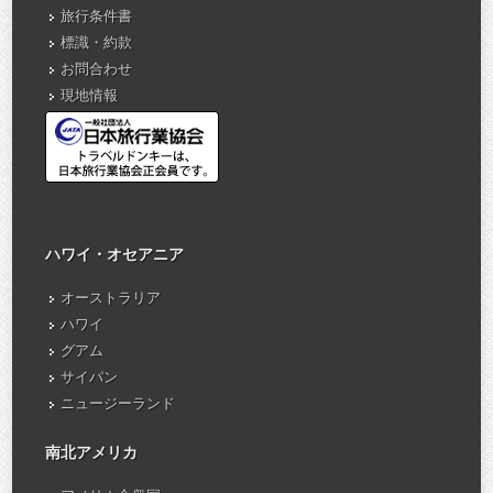
旅行条件書
標識・約款
お問合わせ
現地情報
ハワイ・オセアニア
オーストラリア
ハワイ
グアム
サイパン
ニュージーランド
南北アメリカ