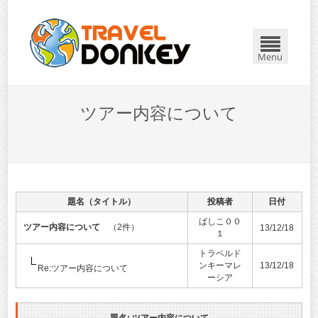
Menu
ツアー内容について
題名（タイトル）
投稿者
日付
ばしこ００
ツアー内容について
（2件）
13/12/18
１
トラベルド
ンキーマレ
13/12/18
Re:ツアー内容について
ーシア