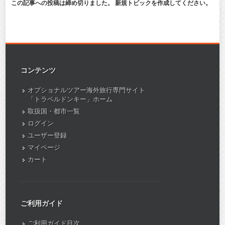
この記事への投稿は締め切りました。 新規トピックを作成してください。
コンテンツ
オプショナルツアー海外旅行専門サイト
「トラベルドンキー」ホーム
取扱国・都市一覧
ログイン
ユーザー登録
マイページ
カート
ご利用ガイド
ご利用ガイド目次