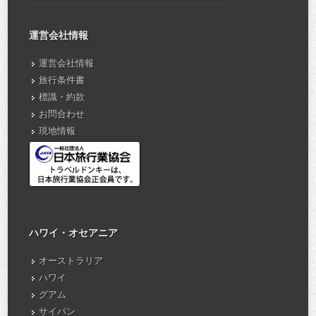
運営会社情報
運営会社情報
旅行条件書
標識・約款
お問合わせ
現地情報
ハワイ・オセアニア
オーストラリア
ハワイ
グアム
サイパン