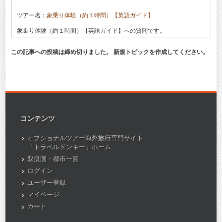
ツアー名：
象乗り体験（約１時間）【英語ガイド】
象乗り体験（約１時間）【英語ガイド】への質問です。
この記事への投稿は締め切りました。 新規トピックを作成してください。
コンテンツ
オプショナルツアー海外旅行専門サイト
「トラベルドンキー」ホーム
取扱国・都市一覧
ログイン
ユーザー登録
マイページ
カート