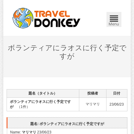
Menu
ボランティアにラオスに行く予定で
すが
題名（タイトル）
投稿者
日付
ボランティアにラオスに行く予定です
マリマリ
23/06/23
が
（1件）
題名: ボランティアにラオスに行く予定ですが
Name:
マリマリ
23/06/23