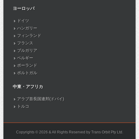
ヨーロッパ
ドイツ
ハンガリー
フィンランド
フランス
ブルガリア
ベルギー
ポーランド
ポルトガル
中東・アフリカ
アラブ首長国連邦(ドバイ)
トルコ
Copyrights © 2026 & All Rights Reserved by Trans Orbit Pty Ltd.