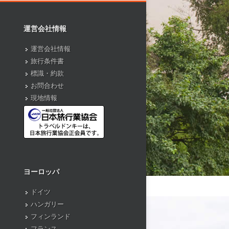
運営会社情報
運営会社情報
旅行条件書
標識・約款
お問合わせ
現地情報
ヨーロッパ
ドイツ
ハンガリー
フィンランド
フランス