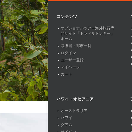
コンテンツ
オプショナルツアー海外旅行専
門サイト「トラベルドンキー」
ホーム
取扱国・都市一覧
ログイン
ユーザー登録
マイページ
カート
ハワイ・オセアニア
オーストラリア
ハワイ
グアム
サイパン