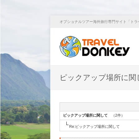
オプショナルツアー海外旅行専門サイト「トラ
ピックアップ場所に関
ピックアップ場所に関して
（2件）
Re:ピックアップ場所に関して