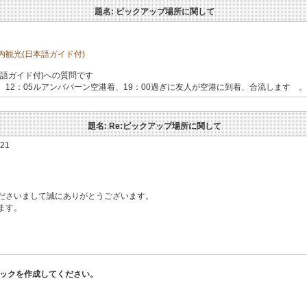
題名: ピックアップ場所に関して
観光(日本語ガイド付)
語ガイド付)への質問です
12：05ルアンバパーン空港着、19：00過ぎに友人が空港に到着、合流します 
題名: Re:ピックアップ場所に関して
/21
ださいまして誠にありがとうございます。
ます。
。
ピックを作成してください。