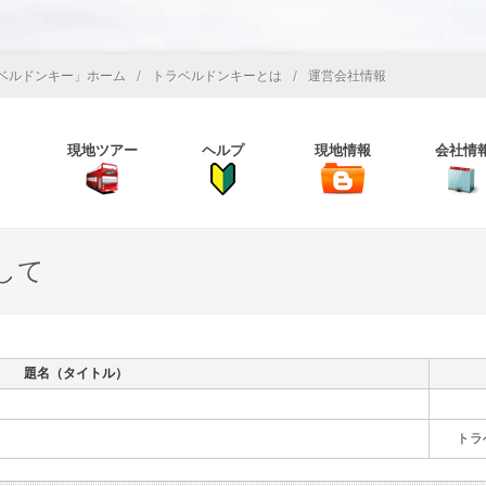
/
/
ベルドンキー」ホーム
トラベルドンキーとは
運営会社情報
現地ツアー
ヘルプ
現地情報
会社情
して
題名（タイトル）
トラ