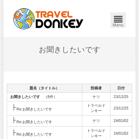
Menu
お聞きしたいです
題名（タイトル）
投稿者
日付
お聞きしたいです
（8件）
ナツ
23/12/25
トラベルド
23/12/25
Re:お聞きしたいです
ンキー
ナツ
24/01/02
Re:お聞きしたいです
トラベルド
24/01/02
Re:お聞きしたいです
ンキー