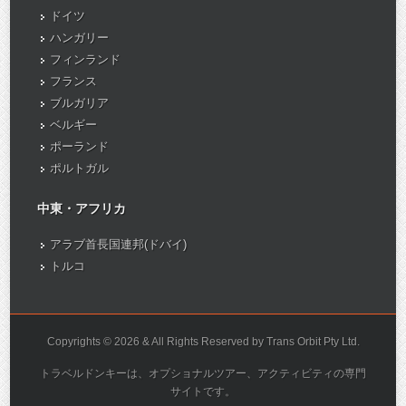
ドイツ
ハンガリー
フィンランド
フランス
ブルガリア
ベルギー
ポーランド
ポルトガル
中東・アフリカ
アラブ首長国連邦(ドバイ)
トルコ
Copyrights © 2026 & All Rights Reserved by Trans Orbit Pty Ltd.
トラベルドンキーは、オプショナルツアー、アクティビティの専門
サイトです。