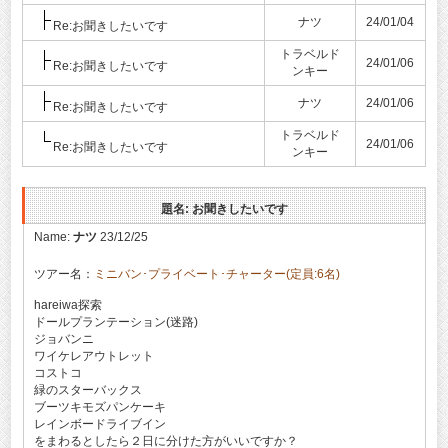
ナツ
24/01/04
Re:お聞きしたいです
トラベルド
24/01/06
Re:お聞きしたいです
ンキー
ナツ
24/01/06
Re:お聞きしたいです
トラベルド
24/01/06
Re:お聞きしたいです
ンキー
題名: お聞きしたいです
Name:
ナツ
23/12/25
ツアー名：
ミニバン･プライベート･チャーター(定員:6名)
hareiwa探索
ドールプランテーション(迷路)
ジョバンニ
ワイケレアウトレット
コストコ
緑のスターバックス
ブーツキモズパンケーキ
レインボードライブイン
をまわるとしたら２日に分けた方がいいですか？