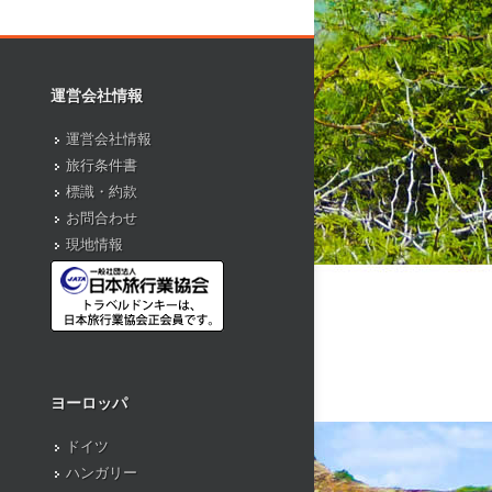
運営会社情報
運営会社情報
旅行条件書
標識・約款
お問合わせ
現地情報
ヨーロッパ
ドイツ
ハンガリー