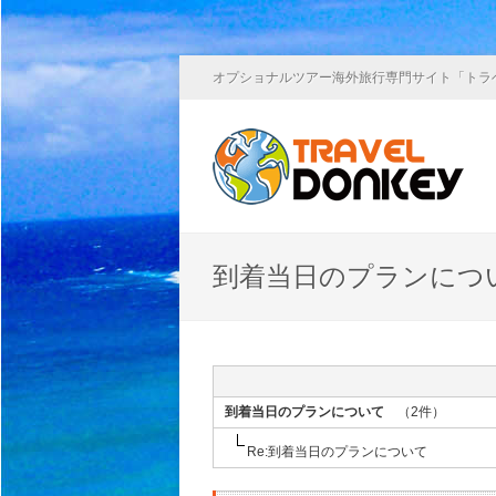
オプショナルツアー海外旅行専門サイト「トラ
到着当日のプランにつ
到着当日のプランについて
（2件）
Re:到着当日のプランについて