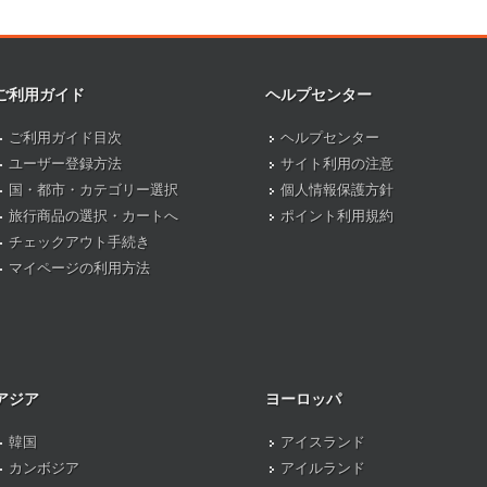
ご利用ガイド
ヘルプセンター
ご利用ガイド目次
ヘルプセンター
ユーザー登録方法
サイト利用の注意
国・都市・カテゴリー選択
個人情報保護方針
旅行商品の選択・カートへ
ポイント利用規約
チェックアウト手続き
マイページの利用方法
アジア
ヨーロッパ
韓国
アイスランド
カンボジア
アイルランド