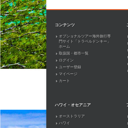
コンテンツ
オプショナルツアー海外旅行専
門サイト「トラベルドンキー」
ホーム
取扱国・都市一覧
ログイン
ユーザー登録
マイページ
カート
ハワイ・オセアニア
オーストラリア
ハワイ