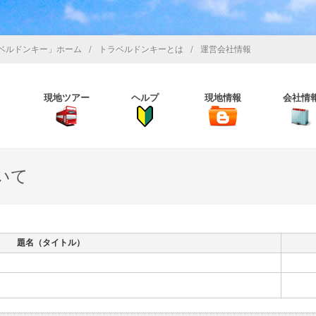
/
/
ベルドンキー」ホーム
トラベルドンキーとは
運営会社情報
現地ツアー
ヘルプ
現地情報
会社情
いて
題名（タイトル）