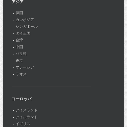
アジア
韓国
カンボジア
シンガポール
タイ王国
台湾
中国
バリ島
香港
マレーシア
ラオス
ヨーロッパ
アイスランド
アイルランド
イギリス