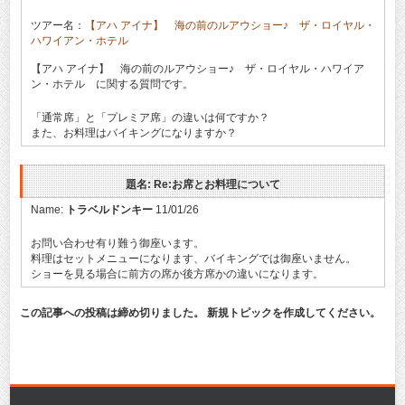
ツアー名：
【アハ アイナ】 海の前のルアウショー♪ ザ・ロイヤル・
ハワイアン・ホテル
【アハ アイナ】 海の前のルアウショー♪ ザ・ロイヤル・ハワイア
ン・ホテル に関する質問です。
「通常席」と「プレミア席」の違いは何ですか？
また、お料理はバイキングになりますか？
題名: Re:お席とお料理について
Name:
トラベルドンキー
11/01/26
お問い合わせ有り難う御座います。
料理はセットメニューになります、バイキングでは御座いません。
ショーを見る場合に前方の席か後方席かの違いになります。
この記事への投稿は締め切りました。 新規トピックを作成してください。