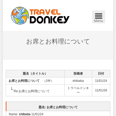
Menu
お席とお料理について
題名（タイトル）
投稿者
日付
お席とお料理について
（2件）
shibaba
11/01/24
トラベルドンキ
11/01/26
Re:お席とお料理について
ー
題名: お席とお料理について
Name:
shibaba
11/01/24