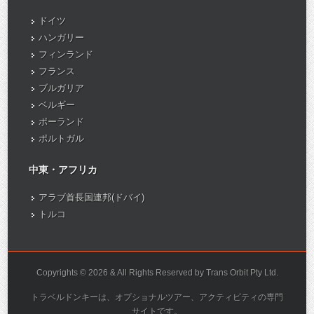
ドイツ
ハンガリー
フィンランド
フランス
ブルガリア
ベルギー
ポーランド
ポルトガル
中東・アフリカ
アラブ首長国連邦(ドバイ)
トルコ
Copyrights © 2026 & All Rights Reserved by Trans Orbit Pty Ltd.
トラベルドンキーは、オプショナルツアー、アクティビティの専門
サイトです。