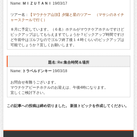
Name:
ＭＩＺＵＴＡＮＩ
19/03/17
ツアー名：
【マウナケア山頂】夕陽と星のツアー （マサシのネイチ
ャースクールで行く）
８月に予定しています。（６名）ホテルがマウナケアホテルですけど
ピックアップはしてもらえますでしょうか？ピックアップ時間ですけ
ど午前中はゴルフなのでゴルフ終了後１４時くらいのピックアップは
可能でしょうか？宜しくお願いします。
題名: Re:集合時間＆場所
Name:
トラベルドンキー
19/03/18
お問合せ有難うございます。
マウナケアビーチホテルのお迎えは、午後4時になります。
宜しくご検討下さい。
この記事への投稿は締め切りました。 新規トピックを作成してください。