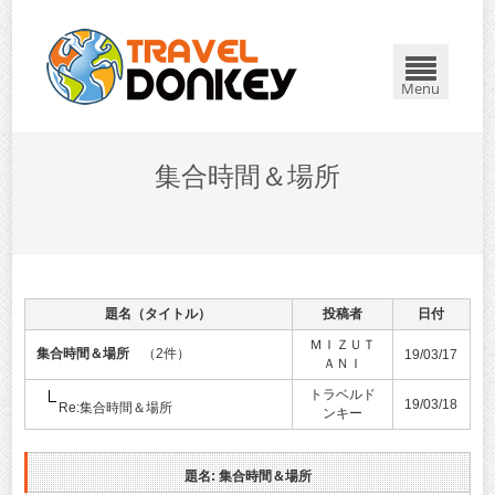
Menu
集合時間＆場所
題名（タイトル）
投稿者
日付
ＭＩＺＵＴ
集合時間＆場所
（2件）
19/03/17
ＡＮＩ
トラベルド
19/03/18
Re:集合時間＆場所
ンキー
題名: 集合時間＆場所