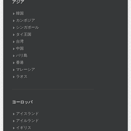
アジア
韓国
カンボジア
シンガポール
タイ王国
台湾
中国
バリ島
香港
マレーシア
ラオス
ヨーロッパ
アイスランド
アイルランド
イギリス