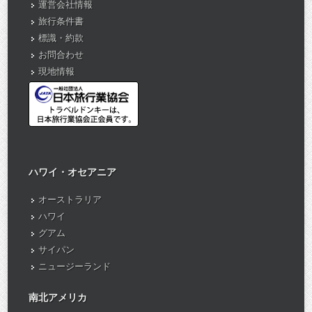
運営会社情報
旅行条件書
標識・約款
お問合わせ
現地情報
ハワイ・オセアニア
オーストラリア
ハワイ
グアム
サイパン
ニュージーランド
南北アメリカ