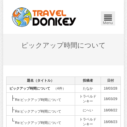
Menu
ピックアップ時間について
題名（タイトル）
投稿者
日付
ピックアップ時間について
（4件）
たなか
18/03/28
トラベルド
18/03/29
Re:ピックアップ時間について
ンキー
にへい
18/08/22
Re:ピックアップ時間について
トラベルド
18/08/23
Re:ピックアップ時間について
ンキー