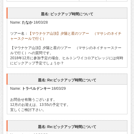
題名: ピックアップ時間について
Name:
たなか
18/03/28
ツアー名：
【マウナケア山頂】夕陽と星のツアー （マサシのネイチ
ャースクールで行く）
【マウナケア山頂】夕陽と星のツアー （マサシのネイチャースクー
ルで行く）への質問です。
2018年12月に参加予定の場合、ヒルトンワイコロアビレッジには何時
にピックアップ予定でしょうか？
題名: Re:ピックアップ時間について
Name:
トラベルドンキー
18/03/29
お問合せ有難うございます。
12月のお迎えは、13:55の予定です。
宜しくご検討下さい。
題名: Re:ピックアップ時間について